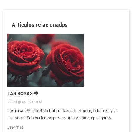
Artículos relacionados
LAS ROSAS 🌹
726
visitas
2
Gustó
Las rosas 🌹 son el símbolo universal del amor, la belleza y la
elegancia. Son perfectas para expresar una amplia gama...
Leer más