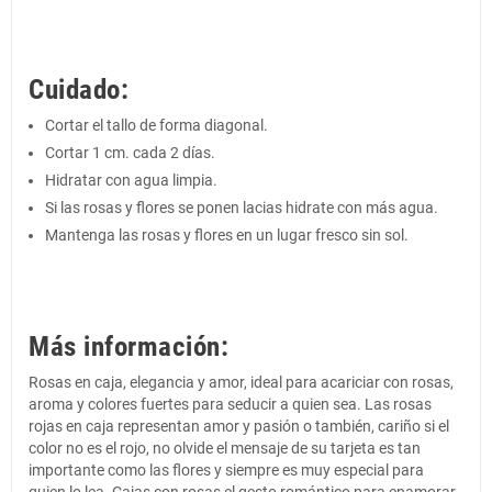
Cuidado:
Cortar el tallo de forma diagonal.
Cortar 1 cm. cada 2 días.
Hidratar con agua limpia.
Si las rosas y flores se ponen lacias hidrate con más agua.
Mantenga las rosas y flores en un lugar fresco sin sol.
Más información:
Rosas en caja, elegancia y amor, ideal para acariciar con rosas,
aroma y colores fuertes para seducir a quien sea. Las rosas
rojas en caja representan amor y pasión o también, cariño si el
color no es el rojo, no olvide el mensaje de su tarjeta es tan
importante como las flores y siempre es muy especial para
quien lo lea. Cajas con rosas el gesto romántico para enamorar.