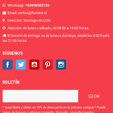
Whatsapp:
+56998503153
Email: ventas@floristel.cl
Dirección: Santiago de Chile
Atención: de lunes a sábado, de 08:00 a 18:00 horas.
El horario de entrega: es de lunes a domingo, desde las 8:00 hasta
las 21:00 horas.
SÍGUENOS
Facebook
Twitter
YouTube
Pinterest
Instagram
BOLETÍN
OK
* Suscríbete y obtén un 10% de descuento en tu primera compra * Puede
darse de baja en cualquier momento. Para ello, consulte nuestra