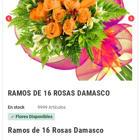
chevron_left
chevron_right
RAMOS DE 16 ROSAS DAMASCO
En stock
9999 Artículos
Flores Disponibles
check
Ramos de 16 Rosas Damasco