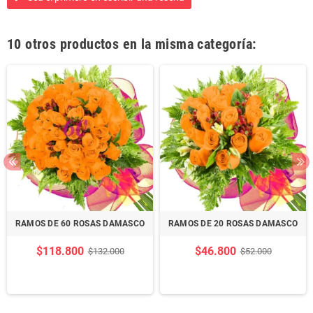
10 otros productos en la misma categoría:
RAMOS DE 60 ROSAS DAMASCO
RAMOS DE 20 ROSAS DAMASCO
$118.800
$46.800
$132.000
$52.000