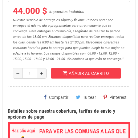
44.000 $
Impuestos incluidos
Nuestro servicio de entrega es rápido y flexible. Puedes optar por
entregas el mismo día o programarlas para otro momento que te
convenga. Para entregas el mismo día, asegúrate de realizar tu pedido
antes de las 18:00 pm. Estamos disponibles para realizar entregas todos
los días, desde las 8:00 am hasta las 21:00 pm. Ofrecemos diferentes
ventanas horarias para la entrega para que puedas elegir la que mejor se
adapte a tu horario. Los rangos disponibles son: 08:00 - 12:00, 12:00 -
15:00, 15:00 - 18:00 y 18:00 - 21:00. ¡Selecciona la que más te convenga!"
shopping_cart
remove
add
AÑADIR AL CARRITO
Compartir
Tuitear
Pinterest
Detalles sobre nuestra cobertura, tarifas de envío y
opciones de pago