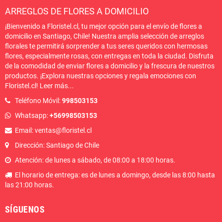
ARREGLOS DE FLORES A DOMICILIO
¡Bienvenido a Floristel.cl, tu mejor opción para el envío de flores a
domicilio en Santiago, Chile! Nuestra amplia selección de arreglos
florales te permitirá sorprender a tus seres queridos con hermosas
flores, especialmente rosas, con entregas en toda la ciudad. Disfruta
de la comodidad de enviar flores a domicilio y la frescura de nuestros
productos. ¡Explora nuestras opciones y regala emociones con
Floristel.cl!
Leer más
...
Teléfono Móvil:
998503153
Whatsapp:
+56998503153
Email: ventas@floristel.cl
Dirección: Santiago de Chile
Atención: de lunes a sábado, de 08:00 a 18:00 horas.
El horario de entrega: es de lunes a domingo, desde las 8:00 hasta
las 21:00 horas.
SÍGUENOS