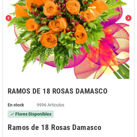
chevron_left
chevron_right
RAMOS DE 18 ROSAS DAMASCO
En stock
9996 Artículos
Flores Disponibles
check
Ramos de 18 Rosas Damasco