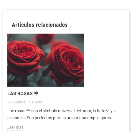
Artículos relacionados
LAS ROSAS 🌹
726
visitas
2
Gustó
Las rosas 🌹 son el símbolo universal del amor, la belleza y la
elegancia. Son perfectas para expresar una amplia gama...
Leer más