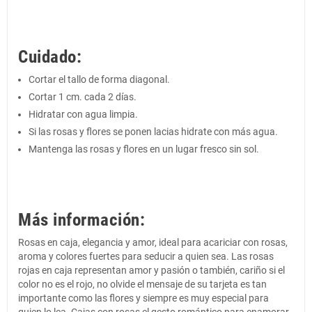
Cuidado:
Cortar el tallo de forma diagonal.
Cortar 1 cm. cada 2 días.
Hidratar con agua limpia.
Si las rosas y flores se ponen lacias hidrate con más agua.
Mantenga las rosas y flores en un lugar fresco sin sol.
Más información:
Rosas en caja, elegancia y amor, ideal para acariciar con rosas,
aroma y colores fuertes para seducir a quien sea. Las rosas
rojas en caja representan amor y pasión o también, cariño si el
color no es el rojo, no olvide el mensaje de su tarjeta es tan
importante como las flores y siempre es muy especial para
quien lo lea. Cajas con rosas el gesto romántico para enamorar.