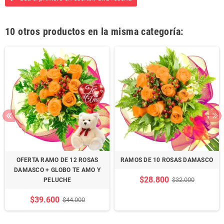
10 otros productos en la misma categoría:
OFERTA RAMO DE 12 ROSAS
RAMOS DE 10 ROSAS DAMASCO
DAMASCO + GLOBO TE AMO Y
$28.800
$32.000
PELUCHE
$39.600
$44.000