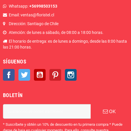
Whatsapp:
+56998503153
Email: ventas@floristel.cl
Dirección: Santiago de Chile
Atención: de lunes a sábado, de 08:00 a 18:00 horas.
El horario de entrega: es de lunes a domingo, desde las 8:00 hasta
las 21:00 horas.
SÍGUENOS
Facebook
Twitter
YouTube
Pinterest
Instagram
BOLETÍN
OK
* Suscríbete y obtén un 10% de descuento en tu primera compra * Puede
darse de baja en cualquier momento. Para ello, consulte nuestra