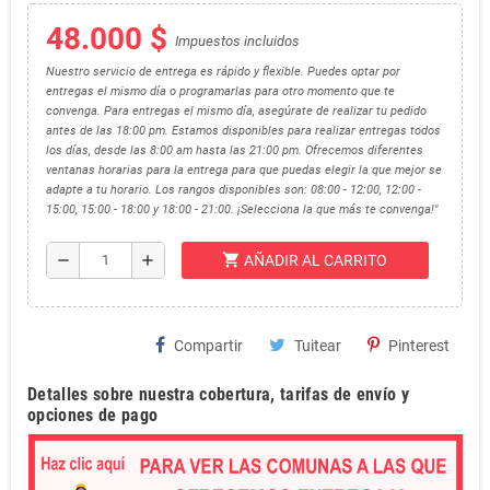
48.000 $
Impuestos incluidos
Nuestro servicio de entrega es rápido y flexible. Puedes optar por
entregas el mismo día o programarlas para otro momento que te
convenga. Para entregas el mismo día, asegúrate de realizar tu pedido
antes de las 18:00 pm. Estamos disponibles para realizar entregas todos
los días, desde las 8:00 am hasta las 21:00 pm. Ofrecemos diferentes
ventanas horarias para la entrega para que puedas elegir la que mejor se
adapte a tu horario. Los rangos disponibles son: 08:00 - 12:00, 12:00 -
15:00, 15:00 - 18:00 y 18:00 - 21:00. ¡Selecciona la que más te convenga!"
shopping_cart
remove
add
AÑADIR AL CARRITO
Compartir
Tuitear
Pinterest
Detalles sobre nuestra cobertura, tarifas de envío y
opciones de pago