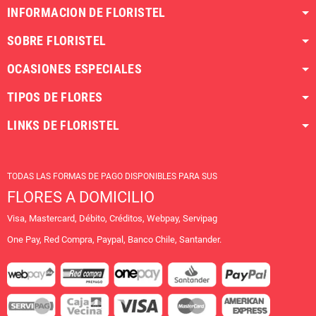
INFORMACION DE FLORISTEL
SOBRE FLORISTEL
OCASIONES ESPECIALES
TIPOS DE FLORES
LINKS DE FLORISTEL
TODAS LAS FORMAS DE PAGO DISPONIBLES PARA SUS
FLORES A DOMICILIO
Visa, Mastercard, Débito, Créditos, Webpay, Servipag
One Pay, Red Compra, Paypal, Banco Chile, Santander.