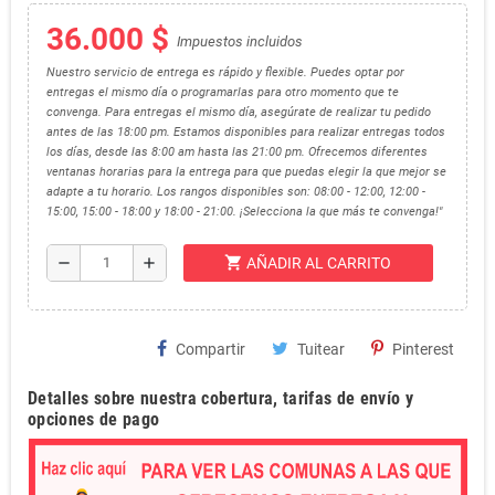
36.000 $
Impuestos incluidos
Nuestro servicio de entrega es rápido y flexible. Puedes optar por
entregas el mismo día o programarlas para otro momento que te
convenga. Para entregas el mismo día, asegúrate de realizar tu pedido
antes de las 18:00 pm. Estamos disponibles para realizar entregas todos
los días, desde las 8:00 am hasta las 21:00 pm. Ofrecemos diferentes
ventanas horarias para la entrega para que puedas elegir la que mejor se
adapte a tu horario. Los rangos disponibles son: 08:00 - 12:00, 12:00 -
15:00, 15:00 - 18:00 y 18:00 - 21:00. ¡Selecciona la que más te convenga!"
shopping_cart
remove
add
AÑADIR AL CARRITO
Compartir
Tuitear
Pinterest
Detalles sobre nuestra cobertura, tarifas de envío y
opciones de pago