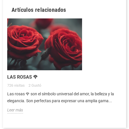
Artículos relacionados
LAS ROSAS 🌹
726
visitas
2
Gustó
Las rosas 🌹 son el símbolo universal del amor, la belleza y la
elegancia. Son perfectas para expresar una amplia gama...
Leer más