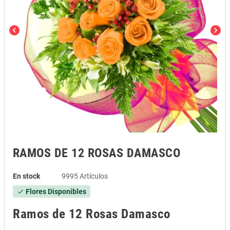
chevron_left
chevron_right
RAMOS DE 12 ROSAS DAMASCO
En stock
9995 Artículos
Flores Disponibles
check
Ramos de 12 Rosas Damasco