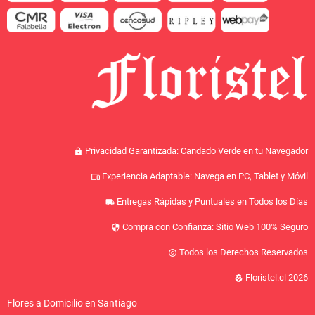
Privacidad Garantizada: Candado Verde en tu Navegador
lock
Experiencia Adaptable: Navega en PC, Tablet y Móvil
devices
Entregas Rápidas y Puntuales en Todos los Días
local_shipping
Compra con Confianza: Sitio Web 100% Seguro
security
Todos los Derechos Reservados
copyright
Floristel.cl 2026
local_florist
Flores a Domicilio en Santiago