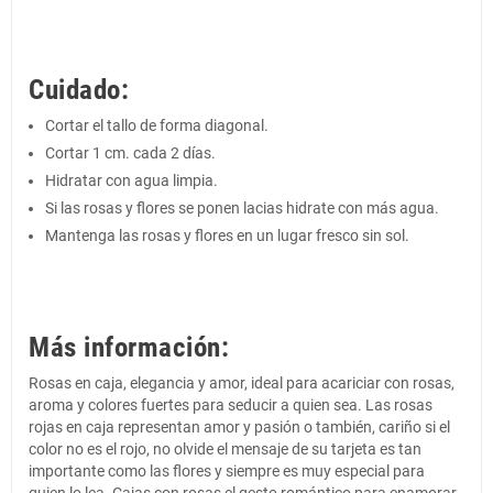
Cuidado:
Cortar el tallo de forma diagonal.
Cortar 1 cm. cada 2 días.
Hidratar con agua limpia.
Si las rosas y flores se ponen lacias hidrate con más agua.
Mantenga las rosas y flores en un lugar fresco sin sol.
Más información:
Rosas en caja, elegancia y amor, ideal para acariciar con rosas,
aroma y colores fuertes para seducir a quien sea. Las rosas
rojas en caja representan amor y pasión o también, cariño si el
color no es el rojo, no olvide el mensaje de su tarjeta es tan
importante como las flores y siempre es muy especial para
quien lo lea. Cajas con rosas el gesto romántico para enamorar.