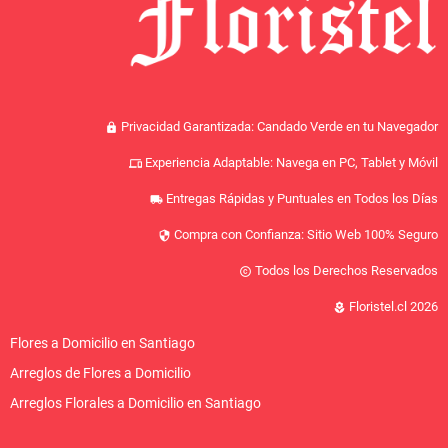
Privacidad Garantizada: Candado Verde en tu Navegador
lock
Experiencia Adaptable: Navega en PC, Tablet y Móvil
devices
Entregas Rápidas y Puntuales en Todos los Días
local_shipping
Compra con Confianza: Sitio Web 100% Seguro
security
Todos los Derechos Reservados
copyright
Floristel.cl 2026
local_florist
Flores a Domicilio en Santiago
Arreglos de Flores a Domicilio
Arreglos Florales a Domicilio en Santiago