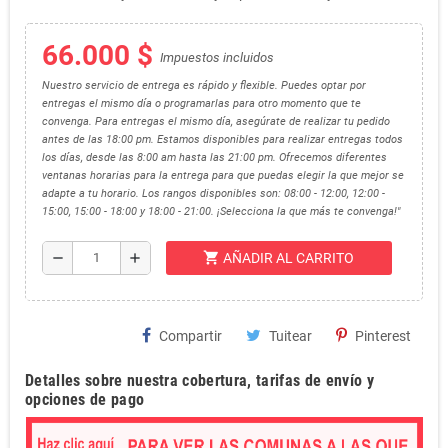
66.000 $
Impuestos incluidos
Nuestro servicio de entrega es rápido y flexible. Puedes optar por
entregas el mismo día o programarlas para otro momento que te
convenga. Para entregas el mismo día, asegúrate de realizar tu pedido
antes de las 18:00 pm. Estamos disponibles para realizar entregas todos
los días, desde las 8:00 am hasta las 21:00 pm. Ofrecemos diferentes
ventanas horarias para la entrega para que puedas elegir la que mejor se
adapte a tu horario. Los rangos disponibles son: 08:00 - 12:00, 12:00 -
15:00, 15:00 - 18:00 y 18:00 - 21:00. ¡Selecciona la que más te convenga!"
shopping_cart
remove
add
AÑADIR AL CARRITO
Compartir
Tuitear
Pinterest
Detalles sobre nuestra cobertura, tarifas de envío y
opciones de pago