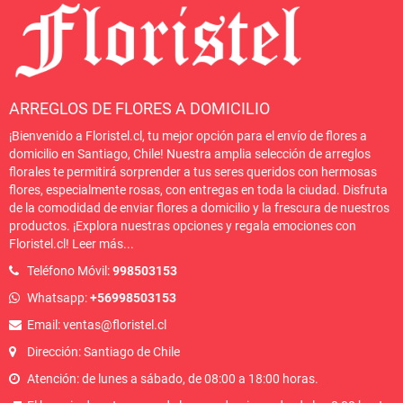
ARREGLOS DE FLORES A DOMICILIO
¡Bienvenido a Floristel.cl, tu mejor opción para el envío de flores a
domicilio en Santiago, Chile! Nuestra amplia selección de arreglos
florales te permitirá sorprender a tus seres queridos con hermosas
flores, especialmente rosas, con entregas en toda la ciudad. Disfruta
de la comodidad de enviar flores a domicilio y la frescura de nuestros
productos. ¡Explora nuestras opciones y regala emociones con
Floristel.cl!
Leer más
...
Teléfono Móvil:
998503153
Whatsapp:
+56998503153
Email: ventas@floristel.cl
Dirección: Santiago de Chile
Atención: de lunes a sábado, de 08:00 a 18:00 horas.