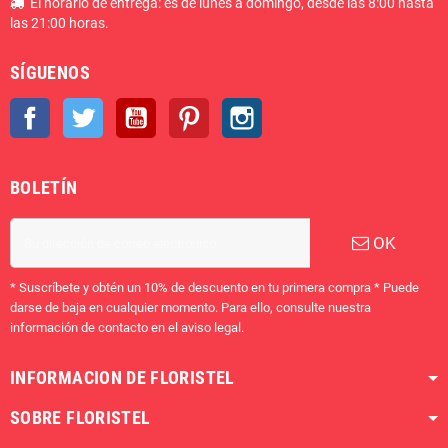
El horario de entrega: es de lunes a domingo, desde las 8:00 hasta
las 21:00 horas.
SÍGUENOS
Facebook
Twitter
YouTube
Pinterest
Instagram
BOLETÍN
OK
* Suscríbete y obtén un 10% de descuento en tu primera compra * Puede
darse de baja en cualquier momento. Para ello, consulte nuestra
información de contacto en el aviso legal.
INFORMACION DE FLORISTEL
SOBRE FLORISTEL