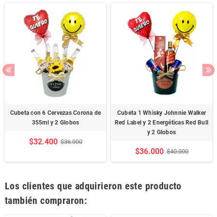
Cubeta con 6 Cervezas Corona de
Cubeta 1 Whisky Johnnie Walker
355ml y 2 Globos
Red Label y 2 Energéticas Red Bull
y 2 Globos
$32.400
$36.000
$36.000
$40.000
Los clientes que adquirieron este producto
también compraron: