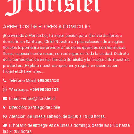
ARREGLOS DE FLORES A DOMICILIO
¡Bienvenido a Floristel.cl, tu mejor opción para el envío de flores a
domicilio en Santiago, Chile! Nuestra amplia selección de arreglos
florales te permitirá sorprender a tus seres queridos con hermosas
flores, especialmente rosas, con entregas en toda la ciudad. Disfruta
de la comodidad de enviar flores a domicilio y la frescura de nuestros
productos. ¡Explora nuestras opciones y regala emociones con
Floristel.cl!
Leer más
...
Teléfono Móvil:
998503153
Whatsapp:
+56998503153
Email: ventas@floristel.cl
Dirección: Santiago de Chile
Atención: de lunes a sábado, de 08:00 a 18:00 horas.
El horario de entrega: es de lunes a domingo, desde las 8:00 hasta
las 21:00 horas.