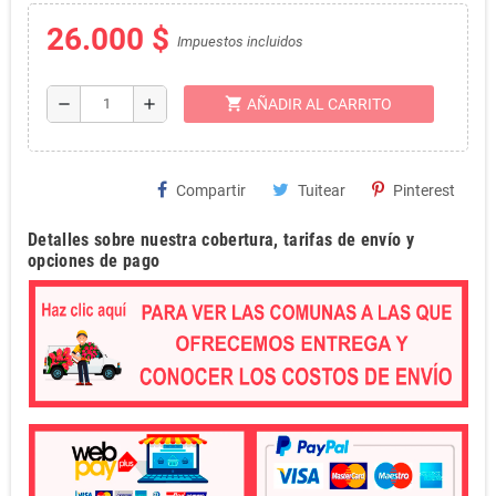
26.000 $
Impuestos incluidos
shopping_cart
remove
add
AÑADIR AL CARRITO
Compartir
Tuitear
Pinterest
Detalles sobre nuestra cobertura, tarifas de envío y
opciones de pago