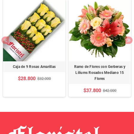
Caja de 9 Rosas Amarillas
Ramo de Flores con Gerberas y
Liliums Rosados Mediano 15
$28.800
$32.000
Flores
$37.800
$42.000