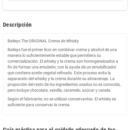
Descripción
Baileys The ORIGINAL Crema de Whisky
Baileys fue el primer licor en combinar crema y alcohol de una
manera lo suficientemente estable que permitiera su
comercialización. El whisky y la crema son homogeneizados a
fin de formar una emulsión, con la ayuda de un emulsificador
que contiene aceite vegetal refinado. Este proceso evita la
separación del whisky y la crema durante su almacenaje. La
proporción del resto de los ingredientes usados no es conocida,
pero incluye chocolate, vainilla, caramelo, azúcar y canela.
Según el fabricante, no se utilizan conservantes. El whisky es
suficiente para conservar la crema.
Guía práctica para el cuidado adecuado de tus