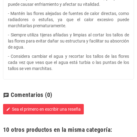
puede causar enfriamiento y afectar su vitalidad.
- Mantén las flores alejadas de fuentes de calor directas, como
radiadores o estufas, ya que el calor excesivo puede
marchitarlas prematuramente.
- Siempre utiliza tijeras afiladas y limpias al cortar los tallos de
las flores para evitar dañar su estructura y facilitar su absorción
de agua.
- Considera cambiar el agua y recortar los tallos de las flores
cada vez que veas que el agua está turbia o las puntas de los
tallos se ven marchitas.
Comentarios
(0)
chat
Sea el primero en escribir una reseña
edit
10 otros productos en la misma categoría: