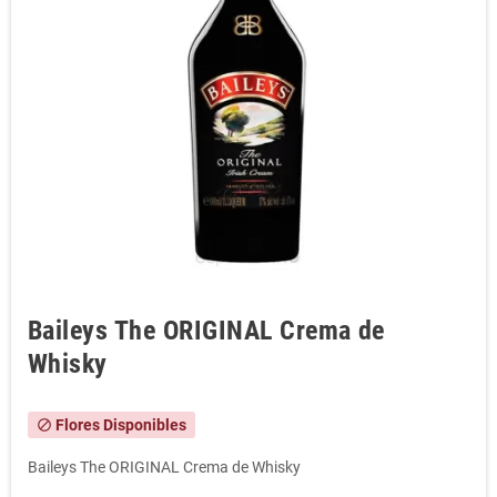
Baileys The ORIGINAL Crema de
Whisky
Flores Disponibles
block
Baileys The ORIGINAL Crema de Whisky