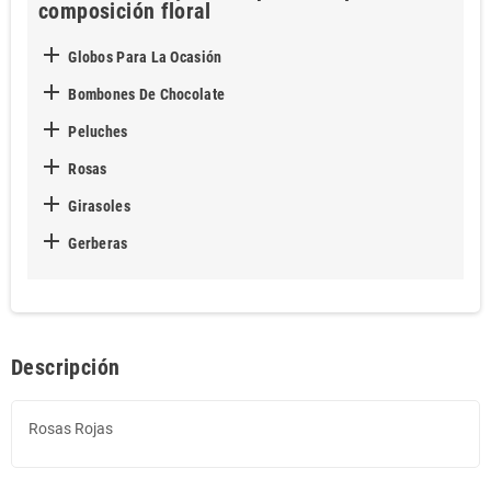
composición floral

Globos Para La Ocasión

Bombones De Chocolate

Peluches

Rosas

Girasoles

Gerberas
Descripción
Rosas Rojas