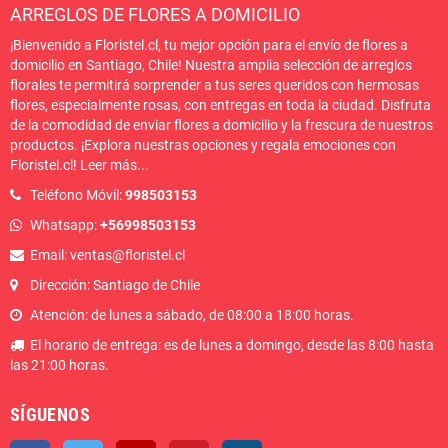
ARREGLOS DE FLORES A DOMICILIO
¡Bienvenido a Floristel.cl, tu mejor opción para el envío de flores a
domicilio en Santiago, Chile! Nuestra amplia selección de arreglos
florales te permitirá sorprender a tus seres queridos con hermosas
flores, especialmente rosas, con entregas en toda la ciudad. Disfruta
de la comodidad de enviar flores a domicilio y la frescura de nuestros
productos. ¡Explora nuestras opciones y regala emociones con
Floristel.cl!
Leer más
...
Teléfono Móvil:
998503153
Whatsapp:
+56998503153
Email: ventas@floristel.cl
Dirección: Santiago de Chile
Atención: de lunes a sábado, de 08:00 a 18:00 horas.
El horario de entrega: es de lunes a domingo, desde las 8:00 hasta
las 21:00 horas.
SÍGUENOS