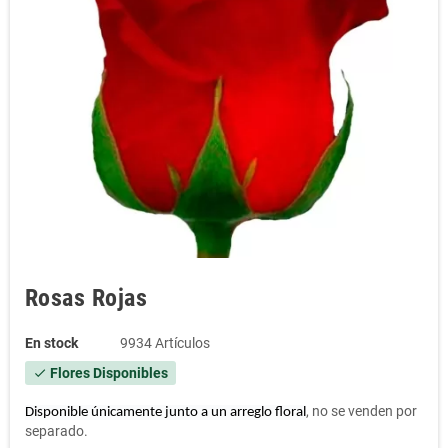
Rosas Rojas
En stock
9934 Artículos
Flores Disponibles
check
, no se venden por
Disponible únicamente junto a un arreglo floral
separado.