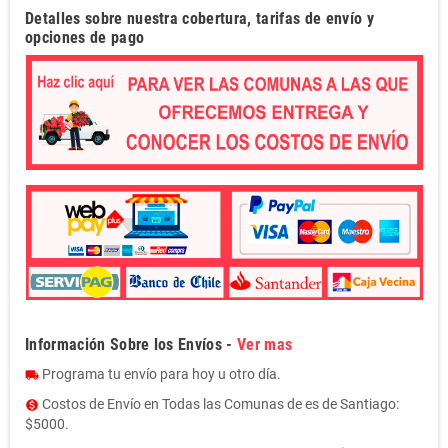
Detalles sobre nuestra cobertura, tarifas de envío y
opciones de pago
Información Sobre los Envíos -
Ver mas
Programa tu envío para hoy u otro día.
local_shipping
Costos de Envío en Todas las Comunas de es de Santiago:
monetization_on
$5000.