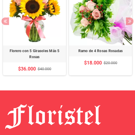
Florero con 5 Girasoles Más 5
Ramo de 4 Rosas Rosadas
Rosas
$18.000
$20.000
$36.000
$40.000