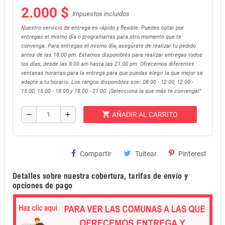
2.000 $
Impuestos incluidos
Nuestro servicio de entrega es rápido y flexible. Puedes optar por
entregas el mismo día o programarlas para otro momento que te
convenga. Para entregas el mismo día, asegúrate de realizar tu pedido
antes de las 18:00 pm. Estamos disponibles para realizar entregas todos
los días, desde las 8:00 am hasta las 21:00 pm. Ofrecemos diferentes
ventanas horarias para la entrega para que puedas elegir la que mejor se
adapte a tu horario. Los rangos disponibles son: 08:00 - 12:00, 12:00 -
15:00, 15:00 - 18:00 y 18:00 - 21:00. ¡Selecciona la que más te convenga!"
shopping_cart
remove
add
AÑADIR AL CARRITO
Compartir
Tuitear
Pinterest
Detalles sobre nuestra cobertura, tarifas de envío y
opciones de pago