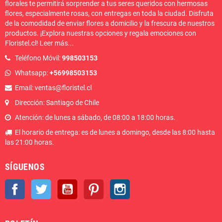
florales te permitirá sorprender a tus seres queridos con hermosas
flores, especialmente rosas, con entregas en toda la ciudad. Disfruta
de la comodidad de enviar flores a domicilio y la frescura de nuestros
productos. ¡Explora nuestras opciones y regala emociones con
Floristel.cl!
Leer más
...
Teléfono Móvil:
998503153
Whatsapp:
+56998503153
Email: ventas@floristel.cl
Dirección: Santiago de Chile
Atención: de lunes a sábado, de 08:00 a 18:00 horas.
El horario de entrega: es de lunes a domingo, desde las 8:00 hasta
las 21:00 horas.
SÍGUENOS
Facebook
Twitter
YouTube
Pinterest
Instagram