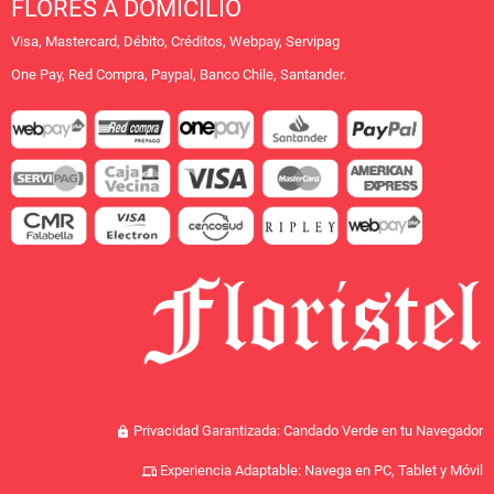
FLORES A DOMICILIO
Visa, Mastercard, Débito, Créditos, Webpay, Servipag
One Pay, Red Compra, Paypal, Banco Chile, Santander.
Privacidad Garantizada: Candado Verde en tu Navegador
lock
Experiencia Adaptable: Navega en PC, Tablet y Móvil
devices