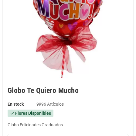
Globo Te Quiero Mucho
En stock
9996 Artículos
Flores Disponibles
check
Globo Felicidades Graduados