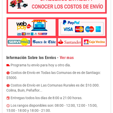
Información Sobre los Envíos -
Ver mas
Programa tu envío para hoy u otro día.
local_shipping
Costos de Envío en Todas las Comunas de es de Santiago:
monetization_on
$5000.
Costos de Envío en Las Comunas Rurales es de: $10.000.
monetization_on
Colina, Buin, Peñaflor...
Entregas todos los días de 8:00 a 21:00 horas.
event
Los rangos disponibles son: 08:00 - 12:00, 12:00 - 15:00,
access_time
15:00 - 18:00 y 18:00 - 21:00.