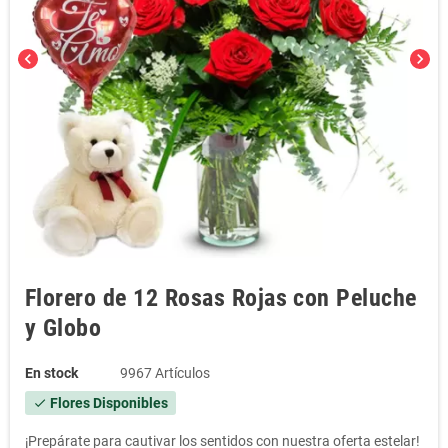
chevron_left
chevron_right
Florero de 12 Rosas Rojas con Peluche
y Globo
En stock
9967 Artículos
Flores Disponibles
check
¡Prepárate para cautivar los sentidos con nuestra oferta estelar!