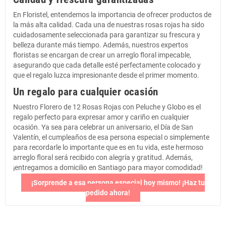
En Floristel, entendemos la importancia de ofrecer productos de
la más alta calidad. Cada una de nuestras rosas rojas ha sido
cuidadosamente seleccionada para garantizar su frescura y
belleza durante más tiempo. Además, nuestros expertos
floristas se encargan de crear un arreglo floral impecable,
asegurando que cada detalle esté perfectamente colocado y
que el regalo luzca impresionante desde el primer momento.
Un regalo para cualquier ocasión
Nuestro Florero de 12 Rosas Rojas con Peluche y Globo es el
regalo perfecto para expresar amor y cariño en cualquier
ocasión. Ya sea para celebrar un aniversario, el Día de San
Valentín, el cumpleaños de esa persona especial o simplemente
para recordarle lo importante que es en tu vida, este hermoso
arreglo floral será recibido con alegría y gratitud. Además,
¡entregamos a domicilio en Santiago para mayor comodidad!
¡Sorprende a esa persona especial hoy mismo! ¡Haz tu
pedido ahora!