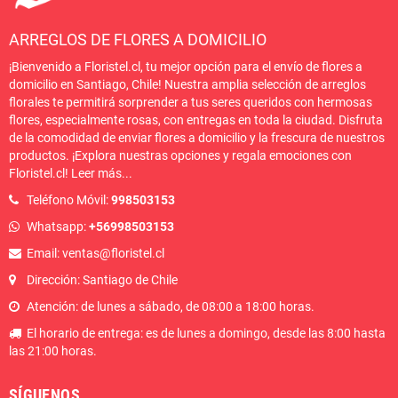
ARREGLOS DE FLORES A DOMICILIO
¡Bienvenido a Floristel.cl, tu mejor opción para el envío de flores a
domicilio en Santiago, Chile! Nuestra amplia selección de arreglos
florales te permitirá sorprender a tus seres queridos con hermosas
flores, especialmente rosas, con entregas en toda la ciudad. Disfruta
de la comodidad de enviar flores a domicilio y la frescura de nuestros
productos. ¡Explora nuestras opciones y regala emociones con
Floristel.cl!
Leer más
...
Teléfono Móvil:
998503153
Whatsapp:
+56998503153
Email: ventas@floristel.cl
Dirección: Santiago de Chile
Atención: de lunes a sábado, de 08:00 a 18:00 horas.
El horario de entrega: es de lunes a domingo, desde las 8:00 hasta
las 21:00 horas.
SÍGUENOS