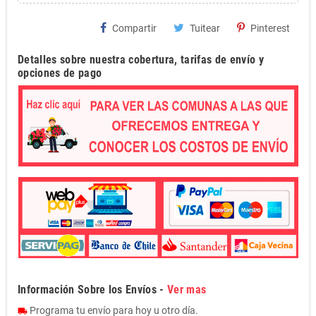
Compartir
Tuitear
Pinterest
Detalles sobre nuestra cobertura, tarifas de envío y
opciones de pago
Información Sobre los Envíos -
Ver mas
Programa tu envío para hoy u otro día.
local_shipping