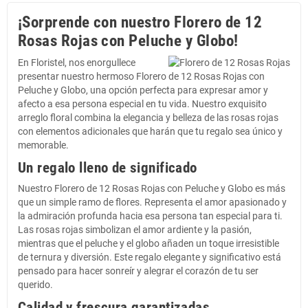
¡Sorprende con nuestro Florero de 12
Rosas Rojas con Peluche y Globo!
En Floristel, nos enorgullece
presentar nuestro hermoso Florero de 12 Rosas Rojas con
Peluche y Globo, una opción perfecta para expresar amor y
afecto a esa persona especial en tu vida. Nuestro exquisito
arreglo floral combina la elegancia y belleza de las rosas rojas
con elementos adicionales que harán que tu regalo sea único y
memorable.
Un regalo lleno de significado
Nuestro Florero de 12 Rosas Rojas con Peluche y Globo es más
que un simple ramo de flores. Representa el amor apasionado y
la admiración profunda hacia esa persona tan especial para ti.
Las rosas rojas simbolizan el amor ardiente y la pasión,
mientras que el peluche y el globo añaden un toque irresistible
de ternura y diversión. Este regalo elegante y significativo está
pensado para hacer sonreír y alegrar el corazón de tu ser
querido.
Calidad y frescura garantizadas