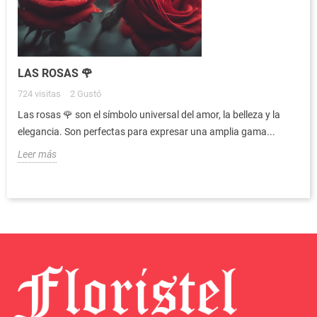
LAS ROSAS 🌹
724
visitas
2
Gustó
Las rosas 🌹 son el símbolo universal del amor, la belleza y la
elegancia. Son perfectas para expresar una amplia gama...
Leer más