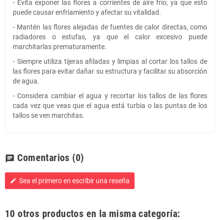
- Evita exponer las flores a corrientes de aire frío, ya que esto
puede causar enfriamiento y afectar su vitalidad.
- Mantén las flores alejadas de fuentes de calor directas, como
radiadores o estufas, ya que el calor excesivo puede
marchitarlas prematuramente.
- Siempre utiliza tijeras afiladas y limpias al cortar los tallos de
las flores para evitar dañar su estructura y facilitar su absorción
de agua.
- Considera cambiar el agua y recortar los tallos de las flores
cada vez que veas que el agua está turbia o las puntas de los
tallos se ven marchitas.
Comentarios
(0)
chat
Sea el primero en escribir una reseña
edit
10 otros productos en la misma categoría: