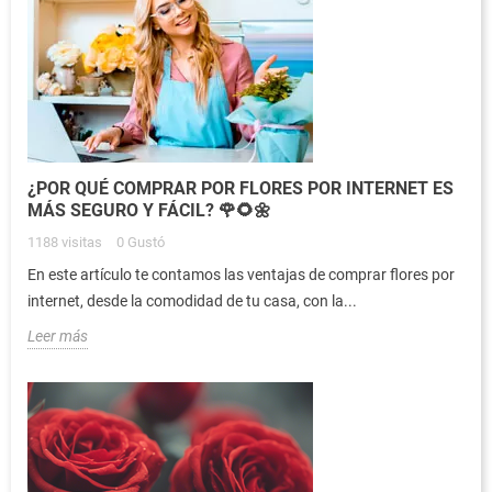
¿POR QUÉ COMPRAR POR FLORES POR INTERNET ES
MÁS SEGURO Y FÁCIL? 🌹🌻🌼
1188
visitas
0
Gustó
En este artículo te contamos las ventajas de comprar flores por
internet, desde la comodidad de tu casa, con la...
Leer más