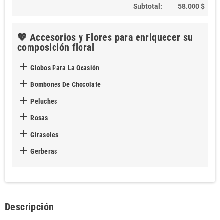
Subtotal:
58.000 $
💖 Accesorios y Flores para enriquecer su
composición floral

Globos Para La Ocasión

Bombones De Chocolate

Peluches

Rosas

Girasoles

Gerberas
Descripción