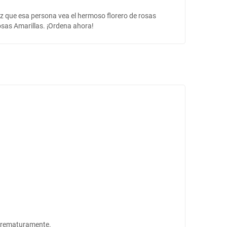
z que esa persona vea el hermoso florero de rosas
osas Amarillas. ¡Ordena ahora!
s prematuramente.