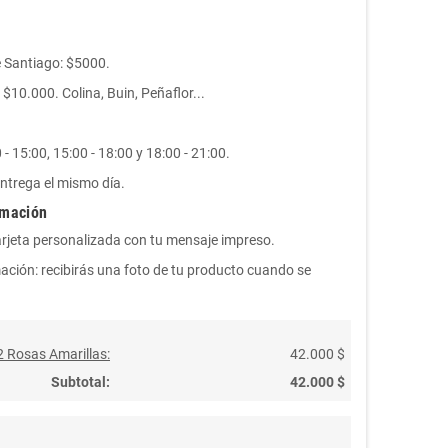
e Santiago: $5000.
10.000. Colina, Buin, Peñaflor...
- 15:00, 15:00 - 18:00 y 18:00 - 21:00.
ntrega el mismo día.
rmación
arjeta personalizada con tu mensaje impreso.
ación: recibirás una foto de tu producto cuando se
2 Rosas Amarillas:
42.000 $
Subtotal:
42.000 $