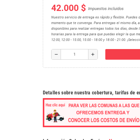
42.000 $
Impuestos incluidos
Nuestro servicio de entrega es rápido y flexible. Puedes 
momento que te convenga. Para entregas el mismo día, as
disponibles para realizar entregas todos los días, desde
horarias para la entrega para que puedas elegir la que me
12:00, 12:00 - 15:00, 15:00 - 18:00 y 18:00 - 21:00. ¡Selec
remove
add
Detalles sobre nuestra cobertura, tarifas de 