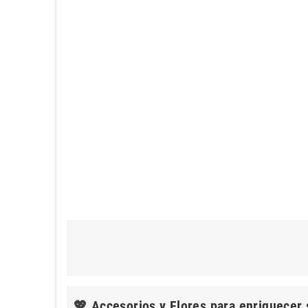
💖 Accesorios y Flores para enriquecer 