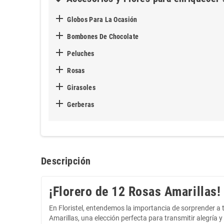

Globos Para La Ocasión

Bombones De Chocolate

Peluches

Rosas

Girasoles

Gerberas
Descripción
¡Florero de 12 Rosas Amarillas!
En Floristel, entendemos la importancia de sorprender a
Amarillas, una elección perfecta para transmitir alegría y