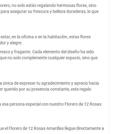
lorero, no solo estás regalando hermosas flores, sino
para asegurar su frescura y belleza duraderas, lo que
tar, en la oficina o en la habitación, estas flores
dor y alegre.
fresco y fragante. Cada elemento del diseño ha sido
o que no solo complemente cualquier espacio, sino que
a única de expresar tu agradecimiento y aprecio hacia
er querido por su presencia constante, este regalo
 a esa persona especial con nuestro Florero de 12 Rosas
que el Florero de 12 Rosas Amarillas llegue directamente a