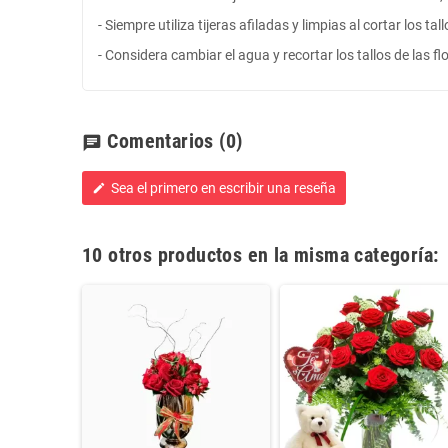
- Siempre utiliza tijeras afiladas y limpias al cortar los t
- Considera cambiar el agua y recortar los tallos de las f
Comentarios
(0)
chat
Sea el primero en escribir una reseña
edit
10 otros productos en la misma categoría: