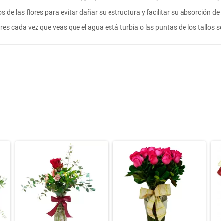
allos de las flores para evitar dañar su estructura y facilitar su absorción d
lores cada vez que veas que el agua está turbia o las puntas de los tallos 