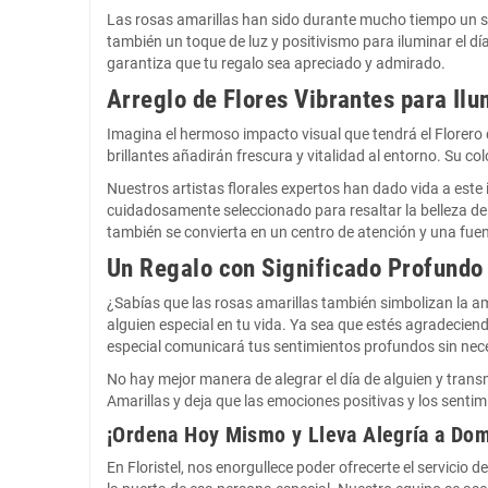
Las rosas amarillas han sido durante mucho tiempo un símb
también un toque de luz y positivismo para iluminar el d
garantiza que tu regalo sea apreciado y admirado.
Arreglo de Flores Vibrantes para Il
Imagina el hermoso impacto visual que tendrá el Florero de
brillantes añadirán frescura y vitalidad al entorno. Su c
Nuestros artistas florales expertos han dado vida a este
cuidadosamente seleccionado para resaltar la belleza de 
también se convierta en un centro de atención y una fue
Un Regalo con Significado Profundo
¿Sabías que las rosas amarillas también simbolizan la a
alguien especial en tu vida. Ya sea que estés agradecien
especial comunicará tus sentimientos profundos sin nec
No hay mejor manera de alegrar el día de alguien y trans
Amarillas y deja que las emociones positivas y los sentim
¡Ordena Hoy Mismo y Lleva Alegría a Domi
En Floristel, nos enorgullece poder ofrecerte el servicio 