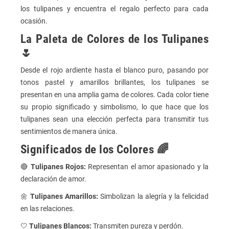
los tulipanes y encuentra el regalo perfecto para cada
ocasión.
La Paleta de Colores de los Tulipanes
🌷
Desde el rojo ardiente hasta el blanco puro, pasando por
tonos pastel y amarillos brillantes, los tulipanes se
presentan en una amplia gama de colores. Cada color tiene
su propio significado y simbolismo, lo que hace que los
tulipanes sean una elección perfecta para transmitir tus
sentimientos de manera única.
Significados de los Colores 🌈
🔴
Tulipanes Rojos:
Representan el amor apasionado y la
declaración de amor.
🌼
Tulipanes Amarillos:
Simbolizan la alegría y la felicidad
en las relaciones.
🤍
Tulipanes Blancos:
Transmiten pureza y perdón.