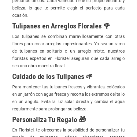
peruanos únicos. Cada variedad tiene su propio encanto y
belleza, lo que te permite elegir el perfecto para cada
ocasión.
Tulipanes en Arreglos Florales 🌹
Los tulipanes se combinan maravillosamente con otras
flores para crear arreglos impresionantes. Ya sea un ramo
de tulipanes en solitario o un arreglo mixto, nuestros
floristas expertos en Floristel aseguran que cada arreglo
sea una obra maestra floral.
Cuidado de los Tulipanes 🌱
Para mantener tus tulipanes frescos y vibrantes, colócalos
en un jarrón con agua fresca y recorta los extremos del tallo
en un ángulo. Evita la luz solar directa y cambia el agua
regularmente para prolongar su belleza.
Personaliza Tu Regalo 🎁
En Floristel, te ofrecemos la posibilidad de personalizar tu