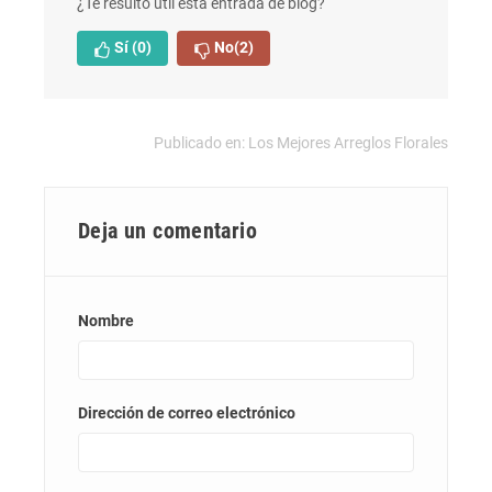
¿Te resultó útil esta entrada de blog?
Sí
(0)
No
(2)
Publicado en:
Los Mejores Arreglos Florales
Deja un comentario
Nombre
Dirección de correo electrónico