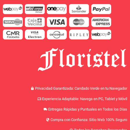
Privacidad Garantizada: Candado Verde en tu Navegador
lock
Experiencia Adaptable: Navega en PC, Tablet y Móvil
devices
Entregas Rápidas y Puntuales en Todos los Días
local_shipping
Compra con Confianza: Sitio Web 100% Seguro
security