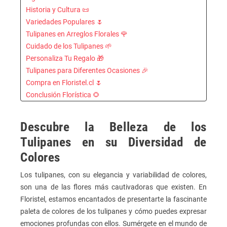
Historia y Cultura 📜
Variedades Populares 🌷
Tulipanes en Arreglos Florales 🌹
Cuidado de los Tulipanes 🌱
Personaliza Tu Regalo 🎁
Tulipanes para Diferentes Ocasiones 🎉
Compra en Floristel.cl 🌷
Conclusión Florística 🌻
El Esplendor de los Tulipanes en Diferentes Tonos
Descubre la Belleza de los
Tulipanes en su Diversidad de
Colores
Los tulipanes, con su elegancia y variabilidad de colores,
son una de las flores más cautivadoras que existen. En
Floristel, estamos encantados de presentarte la fascinante
paleta de colores de los tulipanes y cómo puedes expresar
emociones profundas con ellos. Sumérgete en el mundo de