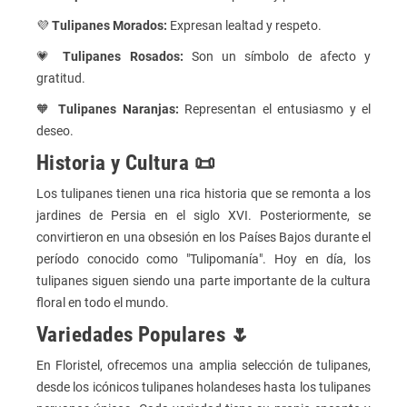
💜
Tulipanes Morados:
Expresan lealtad y respeto.
💗
Tulipanes Rosados:
Son un símbolo de afecto y
gratitud.
🧡
Tulipanes Naranjas:
Representan el entusiasmo y el
deseo.
Historia y Cultura 📜
Los tulipanes tienen una rica historia que se remonta a los
jardines de Persia en el siglo XVI. Posteriormente, se
convirtieron en una obsesión en los Países Bajos durante el
período conocido como "Tulipomanía". Hoy en día, los
tulipanes siguen siendo una parte importante de la cultura
floral en todo el mundo.
Variedades Populares 🌷
En Floristel, ofrecemos una amplia selección de tulipanes,
desde los icónicos tulipanes holandeses hasta los tulipanes