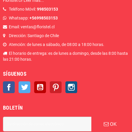
Floristel.cl!
Leer más
...
Teléfono Móvil:
998503153
Whatsapp:
+56998503153
Email: ventas@floristel.cl
Dirección: Santiago de Chile
Atención: de lunes a sábado, de 08:00 a 18:00 horas.
El horario de entrega: es de lunes a domingo, desde las 8:00 hasta
las 21:00 horas.
SÍGUENOS
Facebook
Twitter
YouTube
Pinterest
Instagram
BOLETÍN
OK