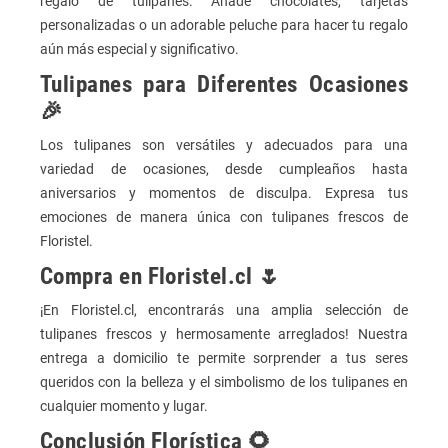
regalo de tulipanes. Añade chocolates, tarjetas
personalizadas o un adorable peluche para hacer tu regalo
aún más especial y significativo.
Tulipanes para Diferentes Ocasiones
🎉
Los tulipanes son versátiles y adecuados para una
variedad de ocasiones, desde cumpleaños hasta
aniversarios y momentos de disculpa. Expresa tus
emociones de manera única con tulipanes frescos de
Floristel.
Compra en Floristel.cl 🌷
¡En Floristel.cl, encontrarás una amplia selección de
tulipanes frescos y hermosamente arreglados! Nuestra
entrega a domicilio te permite sorprender a tus seres
queridos con la belleza y el simbolismo de los tulipanes en
cualquier momento y lugar.
Conclusión Florística 🌻