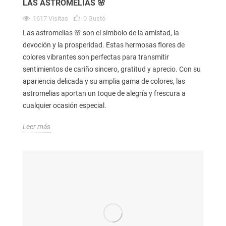
LAS ASTROMELIAS 🌸
1617
Visitas
0
Gustó
Las astromelias 🌸 son el símbolo de la amistad, la
devoción y la prosperidad. Estas hermosas flores de
colores vibrantes son perfectas para transmitir
sentimientos de cariño sincero, gratitud y aprecio. Con su
apariencia delicada y su amplia gama de colores, las
astromelias aportan un toque de alegría y frescura a
cualquier ocasión especial.
Leer más