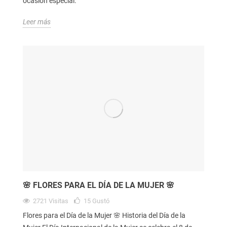
ocasión especial.
Leer más
🌸 FLORES PARA EL DÍA DE LA MUJER 🌸
2721
Visitas
15
Gustó
Flores para el Día de la Mujer 🌸 Historia del Día de la