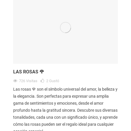
LAS ROSAS 🌹
726
Visitas
2
Gustó
Las rosas 🌹 son el símbolo universal del amor, la belleza y
la elegancia. Son perfectas para expresar una amplia
gama de sentimientos y emociones, desde el amor
profundo hasta la gratitud sincera. Descubre sus diversas
tonalidades, cada una con un significado único, y aprende
cómo las rosas pueden ser el regalo ideal para cualquier