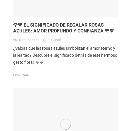
🌹💙 EL SIGNIFICADO DE REGALAR ROSAS
AZULES: AMOR PROFUNDO Y CONFIANZA 🌹💙
6122
Visitas
2
Gustó
¿Sabías que las rosas azules simbolizan el amor eterno y
la lealtad? Descubre el significado detrás de este hermoso
gesto floral. 🌹💙
Leer más