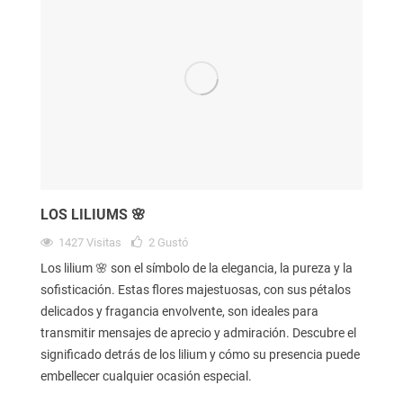
LOS LILIUMS 🌸
1427
Visitas
2
Gustó
Los lilium 🌸 son el símbolo de la elegancia, la pureza y la
sofisticación. Estas flores majestuosas, con sus pétalos
delicados y fragancia envolvente, son ideales para
transmitir mensajes de aprecio y admiración. Descubre el
significado detrás de los lilium y cómo su presencia puede
embellecer cualquier ocasión especial.