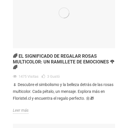
🌈 EL SIGNIFICADO DE REGALAR ROSAS
MULTICOLOR: UN RAMILLETE DE EMOCIONES 🌹
🌈
1475
Visitas
3
Gustó
🌷 Descubre el simbolismo y la belleza detrás de las rosas
multicolor. Cada pétalo, un mensaje. Explora más en
Floristel.cl y encuentra el regalo perfecto. 🌼🎁
Leer más