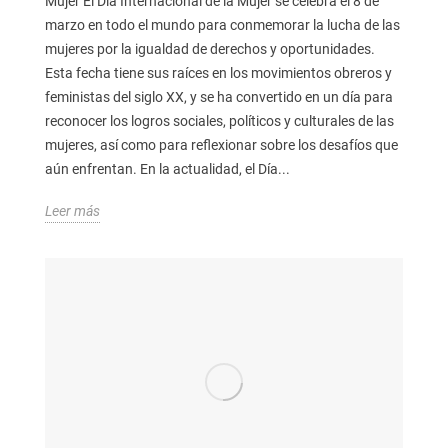
Mujer El Día Internacional de la Mujer se celebra el 8 de
marzo en todo el mundo para conmemorar la lucha de las
mujeres por la igualdad de derechos y oportunidades.
Esta fecha tiene sus raíces en los movimientos obreros y
feministas del siglo XX, y se ha convertido en un día para
reconocer los logros sociales, políticos y culturales de las
mujeres, así como para reflexionar sobre los desafíos que
aún enfrentan. En la actualidad, el Día...
Leer más