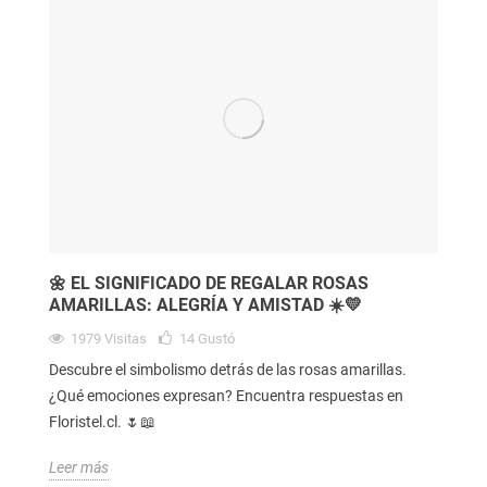
🌼 EL SIGNIFICADO DE REGALAR ROSAS
AMARILLAS: ALEGRÍA Y AMISTAD ☀️💛
1979
Visitas
14
Gustó
Descubre el simbolismo detrás de las rosas amarillas.
¿Qué emociones expresan? Encuentra respuestas en
Floristel.cl. 🌷📖
Leer más