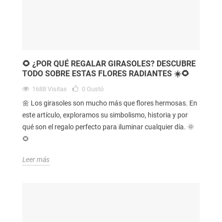
🌻 ¿POR QUÉ REGALAR GIRASOLES? DESCUBRE
TODO SOBRE ESTAS FLORES RADIANTES ☀️🌻
1688
Visitas
0
Gustó
🌼 Los girasoles son mucho más que flores hermosas. En
este artículo, exploramos su simbolismo, historia y por
qué son el regalo perfecto para iluminar cualquier día. 🌞
🌻
Leer más