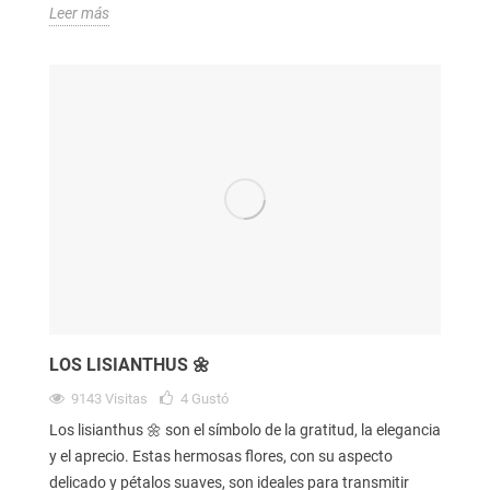
Leer más
LOS LISIANTHUS 🌼
9143
Visitas
4
Gustó
Los lisianthus 🌼 son el símbolo de la gratitud, la elegancia
y el aprecio. Estas hermosas flores, con su aspecto
delicado y pétalos suaves, son ideales para transmitir