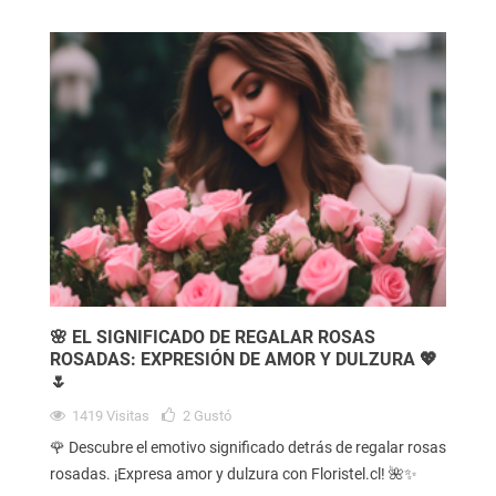
🌸 EL SIGNIFICADO DE REGALAR ROSAS
ROSADAS: EXPRESIÓN DE AMOR Y DULZURA 💖
🌷
1419
Visitas
2
Gustó
🌹 Descubre el emotivo significado detrás de regalar rosas
rosadas. ¡Expresa amor y dulzura con Floristel.cl! 🌺✨