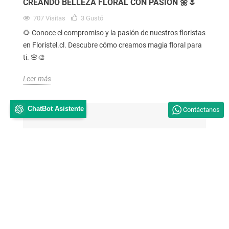
CREANDO BELLEZA FLORAL CON PASIÓN 🌼🌷
707
Visitas
3
Gustó
🌻 Conoce el compromiso y la pasión de nuestros floristas
en Floristel.cl. Descubre cómo creamos magia floral para
ti. 🌸🎨
Leer más
ChatBot Asistente
Contáctanos