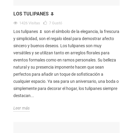
LOS TULIPANES 🌷
1426
Visitas
7
Gustó
Los tulipanes 🌷 son el símbolo de la elegancia, la frescura
y simplicidad, son el regalo ideal para demostrar afecto
sincero y buenos deseos. Los tulipanes son muy
versátiles y se utilizan tanto en arreglos florales para
eventos formales como en ramos personales. Su belleza
natural y su presencia imponente hacen que sean
perfectos para añadir un toque de sofisticación a
cualquier espacio. Ya sea para un aniversario, una boda o
simplemente para decorar el hogar, los tulipanes siempre
destacan...
Leer más