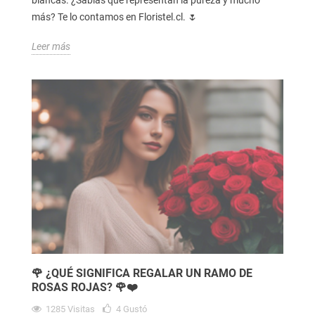
más? Te lo contamos en Floristel.cl. 🌷
Leer más
🌹 ¿QUÉ SIGNIFICA REGALAR UN RAMO DE
ROSAS ROJAS? 🌹❤️
1285
Visitas
4
Gustó