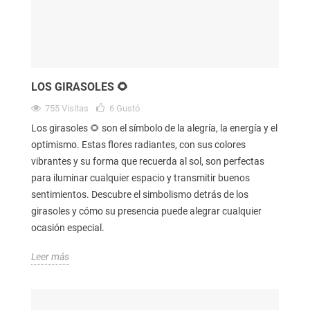
LOS GIRASOLES 🌻
755
Visitas
6
Gustó
Los girasoles 🌻 son el símbolo de la alegría, la energía y el
optimismo. Estas flores radiantes, con sus colores
vibrantes y su forma que recuerda al sol, son perfectas
para iluminar cualquier espacio y transmitir buenos
sentimientos. Descubre el simbolismo detrás de los
girasoles y cómo su presencia puede alegrar cualquier
ocasión especial.
Leer más