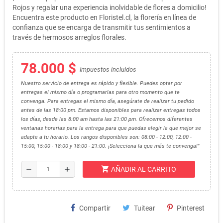
Rojos y regalar una experiencia inolvidable de flores a domicilio!
Encuentra este producto en Floristel.cl, la florería en línea de
confianza que se encarga de transmitir tus sentimientos a
través de hermosos arreglos florales.
78.000 $
Impuestos incluidos
Nuestro servicio de entrega es rápido y flexible. Puedes optar por
entregas el mismo día o programarlas para otro momento que te
convenga. Para entregas el mismo día, asegúrate de realizar tu pedido
antes de las 18:00 pm. Estamos disponibles para realizar entregas todos
los días, desde las 8:00 am hasta las 21:00 pm. Ofrecemos diferentes
ventanas horarias para la entrega para que puedas elegir la que mejor se
adapte a tu horario. Los rangos disponibles son: 08:00 - 12:00, 12:00 -
15:00, 15:00 - 18:00 y 18:00 - 21:00. ¡Selecciona la que más te convenga!"
shopping_cart
remove
add
AÑADIR AL CARRITO
Compartir
Tuitear
Pinterest