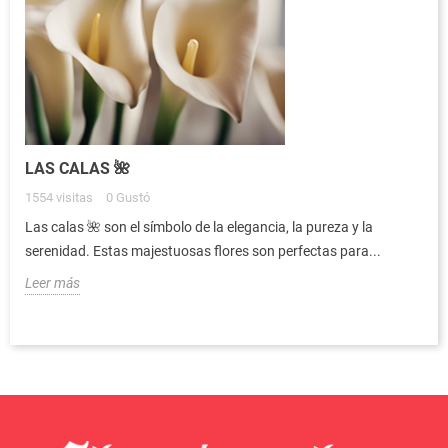
LAS CALAS 🌺
1554
visitas
0
Gustó
Las calas 🌺 son el símbolo de la elegancia, la pureza y la
serenidad. Estas majestuosas flores son perfectas para...
Leer más