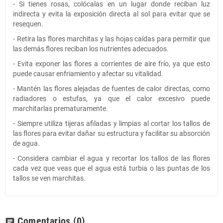
- Si tienes rosas, colócalas en un lugar donde reciban luz
indirecta y evita la exposición directa al sol para evitar que se
resequen.
- Retira las flores marchitas y las hojas caídas para permitir que
las demás flores reciban los nutrientes adecuados.
- Evita exponer las flores a corrientes de aire frío, ya que esto
puede causar enfriamiento y afectar su vitalidad.
- Mantén las flores alejadas de fuentes de calor directas, como
radiadores o estufas, ya que el calor excesivo puede
marchitarlas prematuramente.
- Siempre utiliza tijeras afiladas y limpias al cortar los tallos de
las flores para evitar dañar su estructura y facilitar su absorción
de agua.
- Considera cambiar el agua y recortar los tallos de las flores
cada vez que veas que el agua está turbia o las puntas de los
tallos se ven marchitas.
Comentarios
(0)
chat