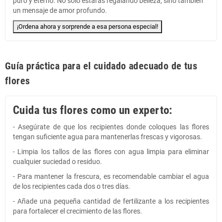
puro y eterno. No solo estarás regalando belleza, sino también
un mensaje de amor profundo.
¡Ordena ahora y sorprende a esa persona especial!
Guía práctica para el cuidado adecuado de tus
flores
Cuida tus flores como un experto:
- Asegúrate de que los recipientes donde coloques las flores
tengan suficiente agua para mantenerlas frescas y vigorosas.
- Limpia los tallos de las flores con agua limpia para eliminar
cualquier suciedad o residuo.
- Para mantener la frescura, es recomendable cambiar el agua
de los recipientes cada dos o tres días.
- Añade una pequeña cantidad de fertilizante a los recipientes
para fortalecer el crecimiento de las flores.