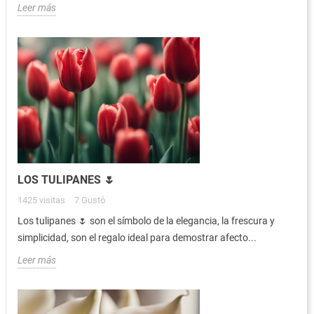
Leer más
LOS TULIPANES 🌷
1425
visitas
7
Gustó
Los tulipanes 🌷 son el símbolo de la elegancia, la frescura y
simplicidad, son el regalo ideal para demostrar afecto...
Leer más