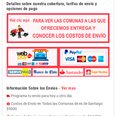
Detalles sobre nuestra cobertura, tarifas de envío y
opciones de pago
Información Sobre los Envíos -
Ver mas
Programa tu envío para hoy u otro día.
local_shipping
Costos de Envío en Todas las Comunas de es de Santiago:
monetization_on
$5000.