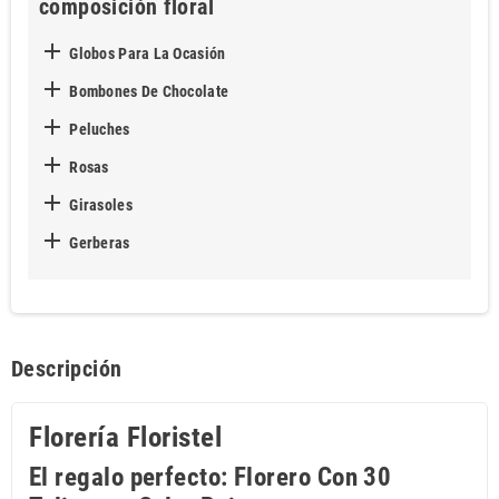
composición floral

Globos Para La Ocasión

Bombones De Chocolate

Peluches

Rosas

Girasoles

Gerberas
Descripción
Florería Floristel
El regalo perfecto: Florero Con 30