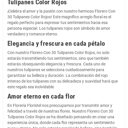
Tulipanes Color Rojos
¡Celebra el amor y la pasión con nuestro hermoso Florero Con
30 Tulipanes Color Rojos! Este magnífico arreglo floral es el
regalo perfecto para expresar tus sentimientos hacia esa
persona especial. Los tulipanes rojos son símbolo de amor
verdadero y romance eterno.
Elegancia y frescura en cada pétalo
Con nuestro Florero Con 30 Tulipanes Color Rojos, no solo
estarás transmitiendo tus sentimientos, sino que también
estarás obsequiando elegancia y frescura. Cada uno de
nuestros tulipanes se selecciona cuidadosamente para
garantizar su belleza y duración. La combinación del rojo
intenso de los tulipanes con su delicadeza y suavidad hará que
este regalo sea inolvidable.
Amor eterno en cada flor
En Florería Floristel nos preocupamos por transmitir amor y
felicidad a través de nuestras flores. Nuestro Florero Con 30
Tulipanes Color Rojos se ha diseñado pensando en crear una
experiencia única, donde cada flor representa un sentimiento