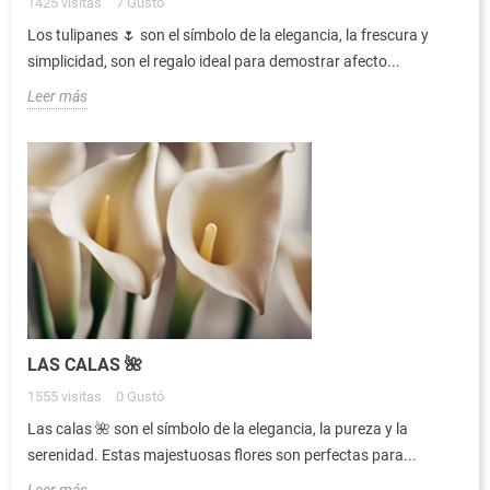
1425
visitas
7
Gustó
Los tulipanes 🌷 son el símbolo de la elegancia, la frescura y
simplicidad, son el regalo ideal para demostrar afecto...
Leer más
LAS CALAS 🌺
1555
visitas
0
Gustó
Las calas 🌺 son el símbolo de la elegancia, la pureza y la
serenidad. Estas majestuosas flores son perfectas para...
Leer más