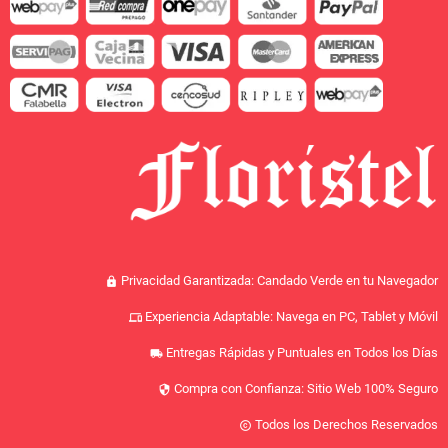
Privacidad Garantizada: Candado Verde en tu Navegador
lock
Experiencia Adaptable: Navega en PC, Tablet y Móvil
devices
Entregas Rápidas y Puntuales en Todos los Días
local_shipping
Compra con Confianza: Sitio Web 100% Seguro
security
Todos los Derechos Reservados
copyright