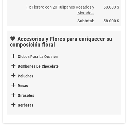
1 x Florero con 20 Tulipanes Rosados y
58.000 $
Morados:
Subtotal:
58.000 $
💖 Accesorios y Flores para enriquecer su
composición floral

Globos Para La Ocasión

Bombones De Chocolate

Peluches

Rosas

Girasoles

Gerberas