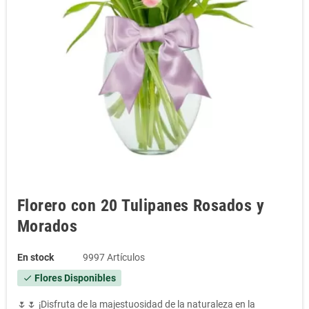
Florero con 20 Tulipanes Rosados y
Morados
En stock
9997 Artículos
Flores Disponibles
check
🌷🌷 ¡Disfruta de la majestuosidad de la naturaleza en la