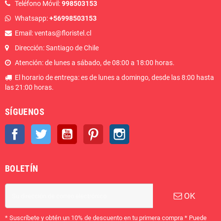
Teléfono Móvil:
998503153
Whatsapp:
+56998503153
Email: ventas@floristel.cl
Dirección: Santiago de Chile
Atención: de lunes a sábado, de 08:00 a 18:00 horas.
El horario de entrega: es de lunes a domingo, desde las 8:00 hasta
las 21:00 horas.
SÍGUENOS
Facebook
Twitter
YouTube
Pinterest
Instagram
BOLETÍN
OK
* Suscríbete y obtén un 10% de descuento en tu primera compra * Puede