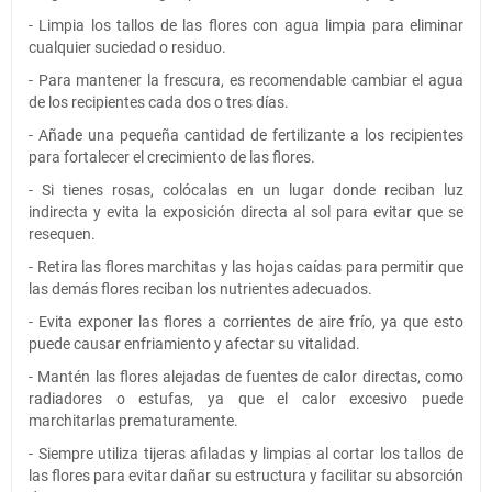
- Limpia los tallos de las flores con agua limpia para eliminar
cualquier suciedad o residuo.
- Para mantener la frescura, es recomendable cambiar el agua
de los recipientes cada dos o tres días.
- Añade una pequeña cantidad de fertilizante a los recipientes
para fortalecer el crecimiento de las flores.
- Si tienes rosas, colócalas en un lugar donde reciban luz
indirecta y evita la exposición directa al sol para evitar que se
resequen.
- Retira las flores marchitas y las hojas caídas para permitir que
las demás flores reciban los nutrientes adecuados.
- Evita exponer las flores a corrientes de aire frío, ya que esto
puede causar enfriamiento y afectar su vitalidad.
- Mantén las flores alejadas de fuentes de calor directas, como
radiadores o estufas, ya que el calor excesivo puede
marchitarlas prematuramente.
- Siempre utiliza tijeras afiladas y limpias al cortar los tallos de
las flores para evitar dañar su estructura y facilitar su absorción