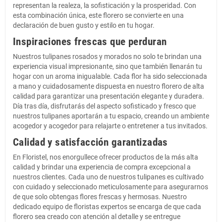
representan la realeza, la sofisticación y la prosperidad. Con
esta combinación única, este florero se convierte en una
declaración de buen gusto y estilo en tu hogar.
Inspiraciones frescas que perduran
Nuestros tulipanes rosados y morados no solo te brindan una
experiencia visual impresionante, sino que también llenarán tu
hogar con un aroma inigualable. Cada flor ha sido seleccionada
a mano y cuidadosamente dispuesta en nuestro florero de alta
calidad para garantizar una presentación elegante y duradera.
Día tras día, disfrutarás del aspecto sofisticado y fresco que
nuestros tulipanes aportarán a tu espacio, creando un ambiente
acogedor y acogedor para relajarte o entretener a tus invitados.
Calidad y satisfacción garantizadas
En Floristel, nos enorgullece ofrecer productos de la más alta
calidad y brindar una experiencia de compra excepcional a
nuestros clientes. Cada uno de nuestros tulipanes es cultivado
con cuidado y seleccionado meticulosamente para asegurarnos
de que solo obtengas flores frescas y hermosas. Nuestro
dedicado equipo de floristas expertos se encarga de que cada
florero sea creado con atención al detalle y se entregue