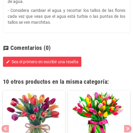
de agua.
- Considera cambiar el agua y recortar los tallos de las flores
cada vez que veas que el agua está turbia o las puntas de los
tallos se ven marchitas.
Comentarios
(0)
chat
Sea el primero en escribir una reseña
edit
10 otros productos en la misma categoría: