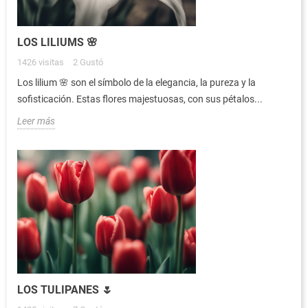
LOS LILIUMS 🌸
1426
visitas
2
Gustó
Los lilium 🌸 son el símbolo de la elegancia, la pureza y la
sofisticación. Estas flores majestuosas, con sus pétalos...
Leer más
LOS TULIPANES 🌷