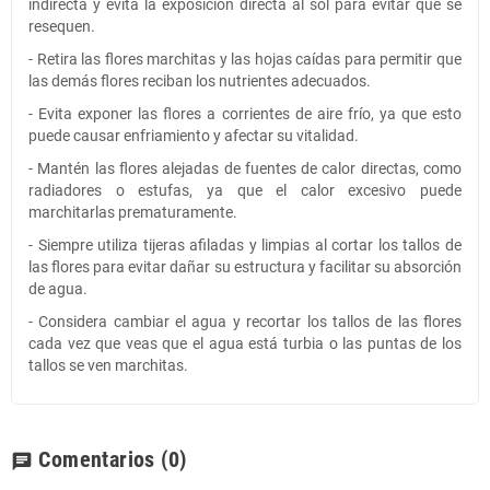
indirecta y evita la exposición directa al sol para evitar que se
resequen.
- Retira las flores marchitas y las hojas caídas para permitir que
las demás flores reciban los nutrientes adecuados.
- Evita exponer las flores a corrientes de aire frío, ya que esto
puede causar enfriamiento y afectar su vitalidad.
- Mantén las flores alejadas de fuentes de calor directas, como
radiadores o estufas, ya que el calor excesivo puede
marchitarlas prematuramente.
- Siempre utiliza tijeras afiladas y limpias al cortar los tallos de
las flores para evitar dañar su estructura y facilitar su absorción
de agua.
- Considera cambiar el agua y recortar los tallos de las flores
cada vez que veas que el agua está turbia o las puntas de los
tallos se ven marchitas.
Comentarios
(0)
chat