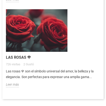
LAS ROSAS 🌹
726
visitas
2
Gustó
Las rosas 🌹 son el símbolo universal del amor, la belleza y la
elegancia. Son perfectas para expresar una amplia gama...
Leer más