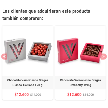
Los clientes que adquirieron este producto
también compraron:
Chocolate Varsovienne Gragea
Chocolate Varsovienne Gragea
Blanco Avellana 120 g
Cranberry 120 g
$12.600
$12.600
$14.000
$14.000