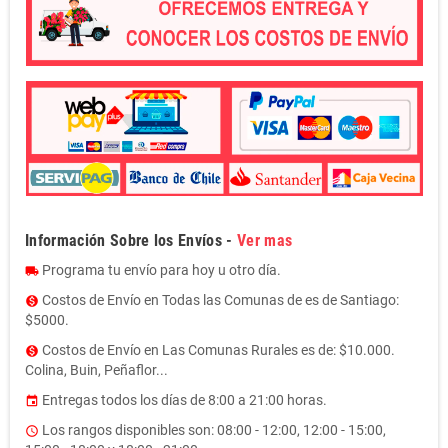
Información Sobre los Envíos -
Ver mas
Programa tu envío para hoy u otro día.
local_shipping
Costos de Envío en Todas las Comunas de es de Santiago:
monetization_on
$5000.
Costos de Envío en Las Comunas Rurales es de: $10.000.
monetization_on
Colina, Buin, Peñaflor...
Entregas todos los días de 8:00 a 21:00 horas.
event
Los rangos disponibles son: 08:00 - 12:00, 12:00 - 15:00,
access_time