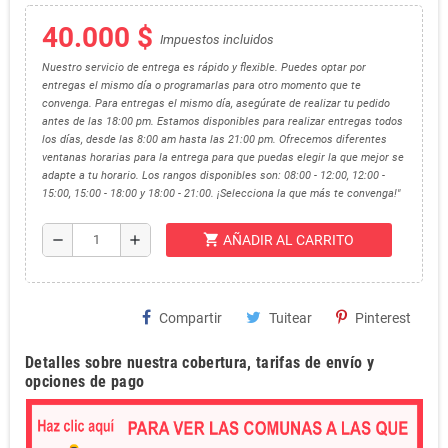
40.000 $
Impuestos incluidos
Nuestro servicio de entrega es rápido y flexible. Puedes optar por
entregas el mismo día o programarlas para otro momento que te
convenga. Para entregas el mismo día, asegúrate de realizar tu pedido
antes de las 18:00 pm. Estamos disponibles para realizar entregas todos
los días, desde las 8:00 am hasta las 21:00 pm. Ofrecemos diferentes
ventanas horarias para la entrega para que puedas elegir la que mejor se
adapte a tu horario. Los rangos disponibles son: 08:00 - 12:00, 12:00 -
15:00, 15:00 - 18:00 y 18:00 - 21:00. ¡Selecciona la que más te convenga!"
shopping_cart
remove
add
AÑADIR AL CARRITO
Compartir
Tuitear
Pinterest
Detalles sobre nuestra cobertura, tarifas de envío y
opciones de pago