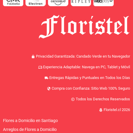
Privacidad Garantizada: Candado Verde en tu Navegador
lock
Experiencia Adaptable: Navega en PC, Tablet y Móvil
devices
Entregas Rápidas y Puntuales en Todos los Días
local_shipping
Compra con Confianza: Sitio Web 100% Seguro
security
Todos los Derechos Reservados
copyright
Floristel.cl 2026
local_florist
Flores a Domicilio en Santiago
Arreglos de Flores a Domicilio