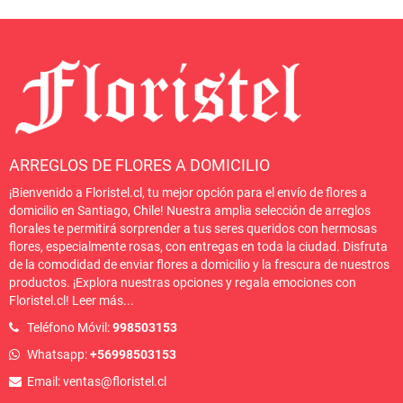
ARREGLOS DE FLORES A DOMICILIO
¡Bienvenido a Floristel.cl, tu mejor opción para el envío de flores a
domicilio en Santiago, Chile! Nuestra amplia selección de arreglos
florales te permitirá sorprender a tus seres queridos con hermosas
flores, especialmente rosas, con entregas en toda la ciudad. Disfruta
de la comodidad de enviar flores a domicilio y la frescura de nuestros
productos. ¡Explora nuestras opciones y regala emociones con
Floristel.cl!
Leer más
...
Teléfono Móvil:
998503153
Whatsapp:
+56998503153
Email: ventas@floristel.cl