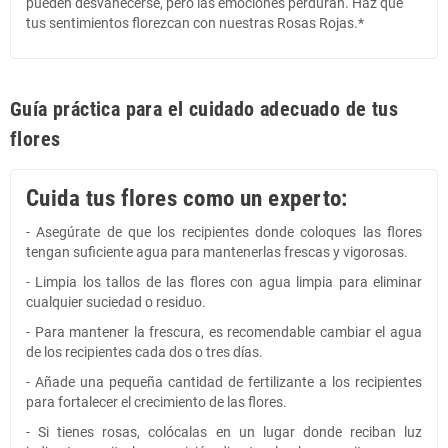
pueden desvanecerse, pero las emociones perduran. Haz que
tus sentimientos florezcan con nuestras Rosas Rojas.*
Guía práctica para el cuidado adecuado de tus
flores
Cuida tus flores como un experto:
- Asegúrate de que los recipientes donde coloques las flores
tengan suficiente agua para mantenerlas frescas y vigorosas.
- Limpia los tallos de las flores con agua limpia para eliminar
cualquier suciedad o residuo.
- Para mantener la frescura, es recomendable cambiar el agua
de los recipientes cada dos o tres días.
- Añade una pequeña cantidad de fertilizante a los recipientes
para fortalecer el crecimiento de las flores.
- Si tienes rosas, colócalas en un lugar donde reciban luz