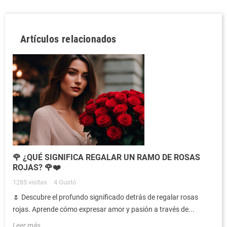
Artículos relacionados
🌹 ¿QUÉ SIGNIFICA REGALAR UN RAMO DE ROSAS
ROJAS? 🌹❤️
1285
visitas
4
Gustó
🌷 Descubre el profundo significado detrás de regalar rosas
rojas. Aprende cómo expresar amor y pasión a través de...
Leer más