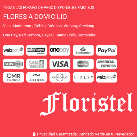
TODAS LAS FORMAS DE PAGO DISPONIBLES PARA SUS
FLORES A DOMICILIO
Visa, Mastercard, Débito, Créditos, Webpay, Servipag
One Pay, Red Compra, Paypal, Banco Chile, Santander.
Privacidad Garantizada: Candado Verde en tu Navegador
lock