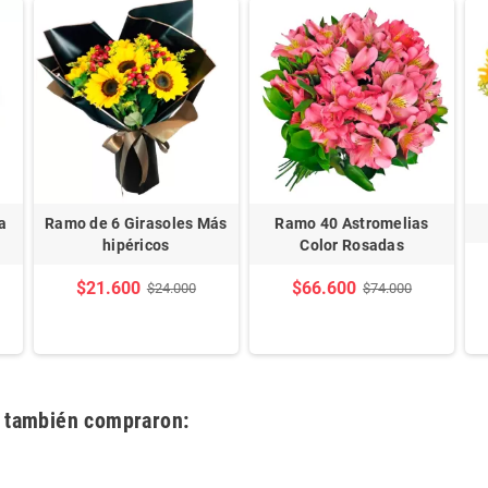
a
Ramo de 6 Girasoles Más
Ramo 40 Astromelias
hipéricos
Color Rosadas
$21.600
$66.600
$24.000
$74.000
o también compraron: