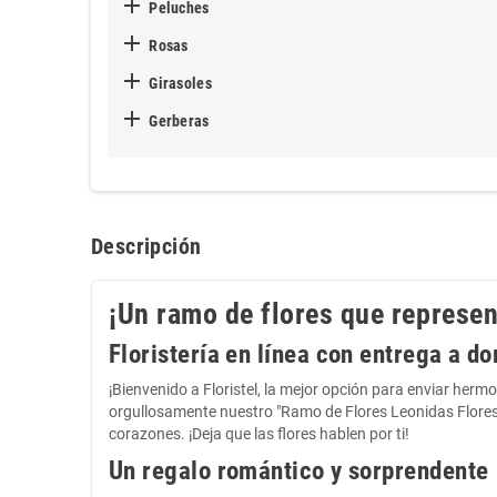

Peluches

Rosas

Girasoles

Gerberas
Descripción
¡Un ramo de flores que represen
Floristería en línea con entrega a d
¡Bienvenido a Floristel, la mejor opción para enviar herm
orgullosamente nuestro "Ramo de Flores Leonidas Flores R
corazones. ¡Deja que las flores hablen por ti!
Un regalo romántico y sorprendente