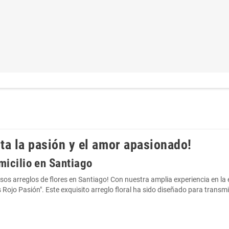
ta la pasión y el amor apasionado!
omicilio en Santiago
osos arreglos de flores en Santiago! Con nuestra amplia experiencia en la 
ojo Pasión". Este exquisito arreglo floral ha sido diseñado para transm