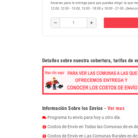
horarias para la entrega para que puedas elegir la que me
12:00, 12:00 - 15:00, 15:00 - 18:00 y 18:00 - 21:00. ¡Selec
remove
add
Detalles sobre nuestra cobertura, tarifas de 
Información Sobre los Envíos -
Ver mas
Programa tu envío para hoy u otro día.
local_shipping
Costos de Envío en Todas las Comunas de es d
monetization_on
Costos de Envío en Las Comunas Rurales es de: $
monetization_on