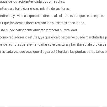
agua de los recipientes cada dos o tres días.
ntes para fortalecer el crecimiento de las flores.
indirecta y evita la exposición directa al sol para evitar que se resequen.
itir que las demás flores reciban los nutrientes adecuados.
e esto puede causar enfriamiento y afectar su vitalidad.
s, como radiadores o estufas, ya que el calor excesivo puede marchitarla
allos de las flores para evitar dañar su estructura y facilitar su absorción d
lores cada vez que veas que el agua está turbia o las puntas de los tallos 