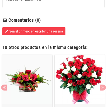
Comentarios
(0)
chat
Sea el primero en escribir una reseña
edit
10 otros productos en la misma categoría: