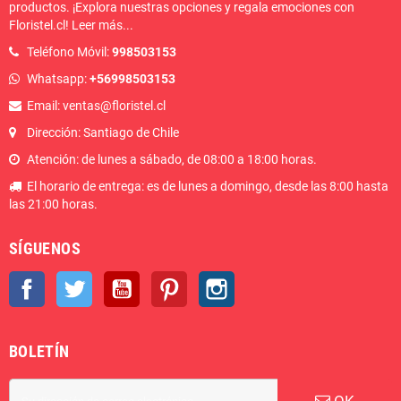
productos. ¡Explora nuestras opciones y regala emociones con
Floristel.cl!
Leer más
...
Teléfono Móvil:
998503153
Whatsapp:
+56998503153
Email: ventas@floristel.cl
Dirección: Santiago de Chile
Atención: de lunes a sábado, de 08:00 a 18:00 horas.
El horario de entrega: es de lunes a domingo, desde las 8:00 hasta
las 21:00 horas.
SÍGUENOS
Facebook
Twitter
YouTube
Pinterest
Instagram
BOLETÍN