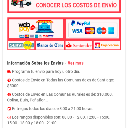
Información Sobre los Envíos -
Ver mas
Programa tu envío para hoy u otro día.
local_shipping
Costos de Envío en Todas las Comunas de es de Santiago:
monetization_on
$5000.
Costos de Envío en Las Comunas Rurales es de: $10.000.
monetization_on
Colina, Buin, Peñaflor...
Entregas todos los días de 8:00 a 21:00 horas.
event
Los rangos disponibles son: 08:00 - 12:00, 12:00 - 15:00,
access_time
15:00 - 18:00 y 18:00 - 21:00.