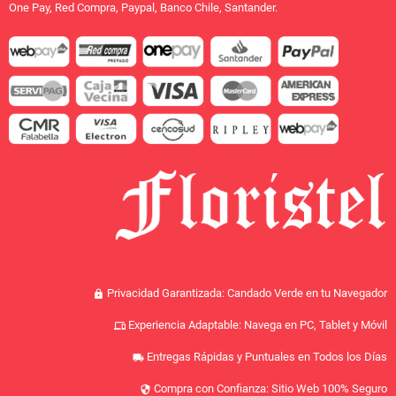
One Pay, Red Compra, Paypal, Banco Chile, Santander.
Privacidad Garantizada: Candado Verde en tu Navegador
lock
Experiencia Adaptable: Navega en PC, Tablet y Móvil
devices
Entregas Rápidas y Puntuales en Todos los Días
local_shipping
Compra con Confianza: Sitio Web 100% Seguro
security