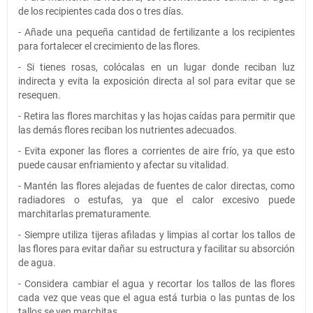
de los recipientes cada dos o tres días.
- Añade una pequeña cantidad de fertilizante a los recipientes
para fortalecer el crecimiento de las flores.
- Si tienes rosas, colócalas en un lugar donde reciban luz
indirecta y evita la exposición directa al sol para evitar que se
resequen.
- Retira las flores marchitas y las hojas caídas para permitir que
las demás flores reciban los nutrientes adecuados.
- Evita exponer las flores a corrientes de aire frío, ya que esto
puede causar enfriamiento y afectar su vitalidad.
- Mantén las flores alejadas de fuentes de calor directas, como
radiadores o estufas, ya que el calor excesivo puede
marchitarlas prematuramente.
- Siempre utiliza tijeras afiladas y limpias al cortar los tallos de
las flores para evitar dañar su estructura y facilitar su absorción
de agua.
- Considera cambiar el agua y recortar los tallos de las flores
cada vez que veas que el agua está turbia o las puntas de los
tallos se ven marchitas.