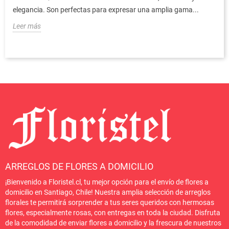
elegancia. Son perfectas para expresar una amplia gama...
Leer más
ARREGLOS DE FLORES A DOMICILIO
¡Bienvenido a Floristel.cl, tu mejor opción para el envío de flores a
domicilio en Santiago, Chile! Nuestra amplia selección de arreglos
florales te permitirá sorprender a tus seres queridos con hermosas
flores, especialmente rosas, con entregas en toda la ciudad. Disfruta
de la comodidad de enviar flores a domicilio y la frescura de nuestros