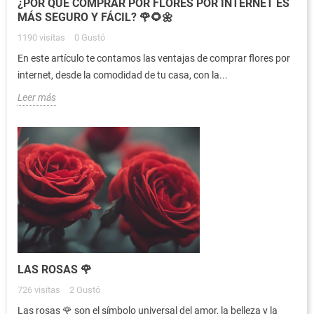
¿POR QUÉ COMPRAR POR FLORES POR INTERNET ES
MÁS SEGURO Y FÁCIL? 🌹🌻🌼
1190
visitas
0
Gustó
En este artículo te contamos las ventajas de comprar flores por
internet, desde la comodidad de tu casa, con la...
Leer más
LAS ROSAS 🌹
726
visitas
2
Gustó
Las rosas 🌹 son el símbolo universal del amor, la belleza y la