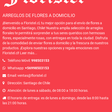
ARREGLOS DE FLORES A DOMICILIO
¡Bienvenido a Floristel.cl, tu mejor opción para el envío de flores a
domicilio en Santiago, Chile! Nuestra amplia selección de arreglos
florales te permitirá sorprender a tus seres queridos con hermosas
flores, especialmente rosas, con entregas en toda la ciudad. Disfruta
de la comodidad de enviar flores a domicilio y la frescura de nuestros
productos. ¡Explora nuestras opciones y regala emociones con
Floristel.cl!
Leer más
...
Teléfono Móvil:
998503153
Whatsapp:
+56998503153
Email: ventas@floristel.cl
Dirección: Santiago de Chile
Atención: de lunes a sábado, de 08:00 a 18:00 horas.
El horario de entrega: es de lunes a domingo, desde las 8:00 hasta
las 21:00 horas.