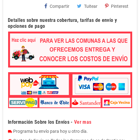
Compartir
Tuitear
Pinterest
Detalles sobre nuestra cobertura, tarifas de envío y
opciones de pago
Información Sobre los Envíos -
Ver mas
Programa tu envío para hoy u otro día.
local_shipping