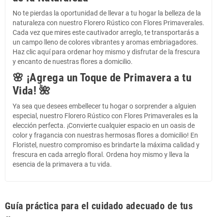
No te pierdas la oportunidad de llevar a tu hogar la belleza de la
naturaleza con nuestro Florero Rústico con Flores Primaverales.
Cada vez que mires este cautivador arreglo, te transportarás a
un campo lleno de colores vibrantes y aromas embriagadores.
Haz clic aquí para ordenar hoy mismo y disfrutar de la frescura
y encanto de nuestras flores a domicilio.
🌸 ¡Agrega un Toque de Primavera a tu
Vida! 🌺
Ya sea que desees embellecer tu hogar o sorprender a alguien
especial, nuestro Florero Rústico con Flores Primaverales es la
elección perfecta. ¡Convierte cualquier espacio en un oasis de
color y fragancia con nuestras hermosas flores a domicilio! En
Floristel, nuestro compromiso es brindarte la máxima calidad y
frescura en cada arreglo floral. Ordena hoy mismo y lleva la
esencia de la primavera a tu vida.
Guía práctica para el cuidado adecuado de tus