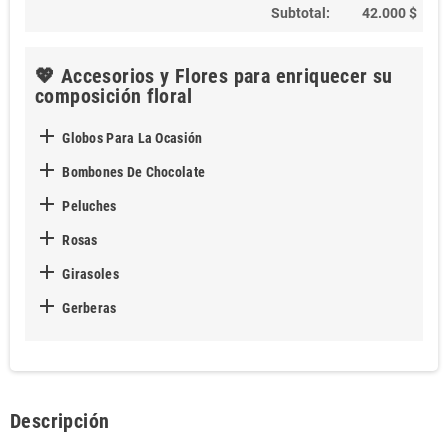
Subtotal:
42.000 $
💖 Accesorios y Flores para enriquecer su
composición floral

Globos Para La Ocasión

Bombones De Chocolate

Peluches

Rosas

Girasoles

Gerberas
Descripción