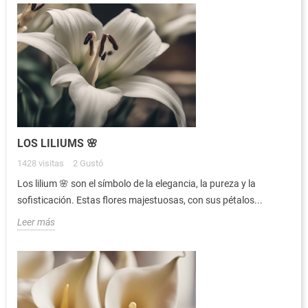
LOS LILIUMS 🌸
1428
visitas
2
Gustó
Los lilium 🌸 son el símbolo de la elegancia, la pureza y la
sofisticación. Estas flores majestuosas, con sus pétalos...
Leer más