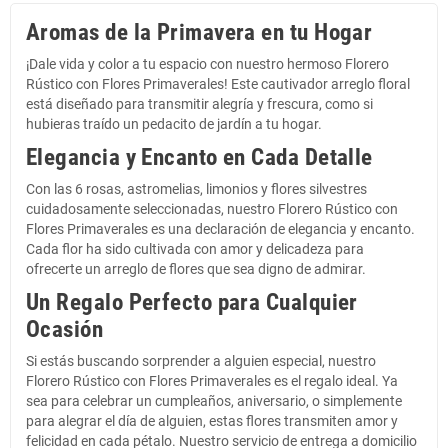
Aromas de la Primavera en tu Hogar
¡Dale vida y color a tu espacio con nuestro hermoso Florero
Rústico con Flores Primaverales! Este cautivador arreglo floral
está diseñado para transmitir alegría y frescura, como si
hubieras traído un pedacito de jardín a tu hogar.
Elegancia y Encanto en Cada Detalle
Con las 6 rosas, astromelias, limonios y flores silvestres
cuidadosamente seleccionadas, nuestro Florero Rústico con
Flores Primaverales es una declaración de elegancia y encanto.
Cada flor ha sido cultivada con amor y delicadeza para
ofrecerte un arreglo de flores que sea digno de admirar.
Un Regalo Perfecto para Cualquier
Ocasión
Si estás buscando sorprender a alguien especial, nuestro
Florero Rústico con Flores Primaverales es el regalo ideal. Ya
sea para celebrar un cumpleaños, aniversario, o simplemente
para alegrar el día de alguien, estas flores transmiten amor y
felicidad en cada pétalo. Nuestro servicio de entrega a domicilio