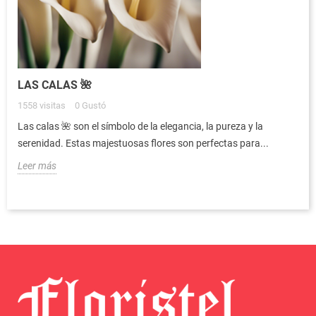
LAS CALAS 🌺
1558
visitas
0
Gustó
Las calas 🌺 son el símbolo de la elegancia, la pureza y la
serenidad. Estas majestuosas flores son perfectas para...
Leer más