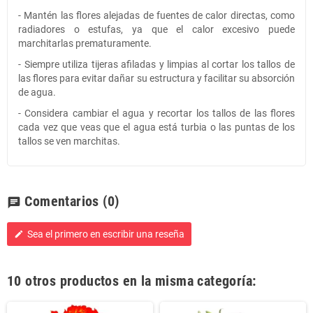
- Mantén las flores alejadas de fuentes de calor directas, como
radiadores o estufas, ya que el calor excesivo puede
marchitarlas prematuramente.
- Siempre utiliza tijeras afiladas y limpias al cortar los tallos de
las flores para evitar dañar su estructura y facilitar su absorción
de agua.
- Considera cambiar el agua y recortar los tallos de las flores
cada vez que veas que el agua está turbia o las puntas de los
tallos se ven marchitas.
Comentarios
(0)
chat
Sea el primero en escribir una reseña
edit
10 otros productos en la misma categoría: