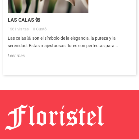
LAS CALAS 🌺
1561
visitas
0
Gustó
Las calas 🌺 son el símbolo de la elegancia, la pureza y la
serenidad. Estas majestuosas flores son perfectas para...
Leer más