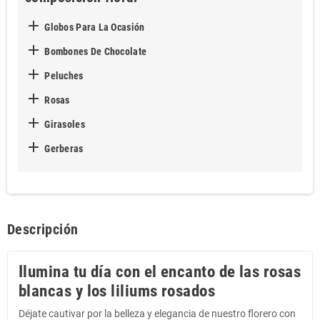

Globos Para La Ocasión

Bombones De Chocolate

Peluches

Rosas

Girasoles

Gerberas
Descripción
Ilumina tu día con el encanto de las rosas
blancas y los liliums rosados
Déjate cautivar por la belleza y elegancia de nuestro florero con