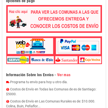
opciones de pago
Información Sobre los Envíos -
Ver mas
Programa tu envío para hoy u otro día.
local_shipping
Costos de Envío en Todas las Comunas de es de Santiago:
monetization_on
$5000.
Costos de Envío en Las Comunas Rurales es de: $10.000.
monetization_on
Colina, Buin, Peñaflor...