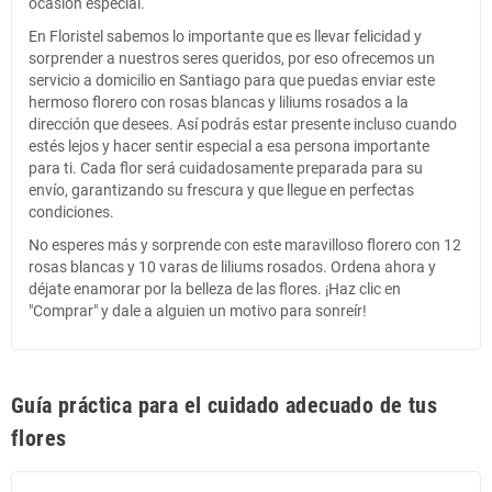
ocasión especial.
En Floristel sabemos lo importante que es llevar felicidad y
sorprender a nuestros seres queridos, por eso ofrecemos un
servicio a domicilio en Santiago para que puedas enviar este
hermoso florero con rosas blancas y liliums rosados a la
dirección que desees. Así podrás estar presente incluso cuando
estés lejos y hacer sentir especial a esa persona importante
para ti. Cada flor será cuidadosamente preparada para su
envío, garantizando su frescura y que llegue en perfectas
condiciones.
No esperes más y sorprende con este maravilloso florero con 12
rosas blancas y 10 varas de liliums rosados. Ordena ahora y
déjate enamorar por la belleza de las flores. ¡Haz clic en
"Comprar" y dale a alguien un motivo para sonreír!
Guía práctica para el cuidado adecuado de tus
flores