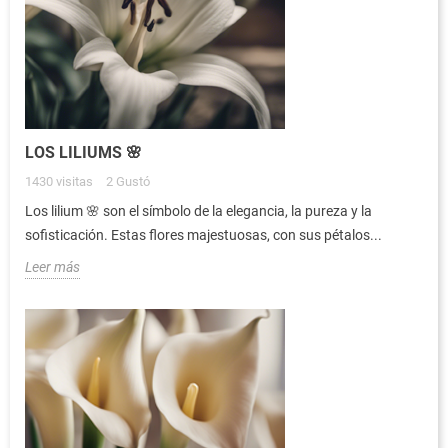
LOS LILIUMS 🌸
1430
visitas
2
Gustó
Los lilium 🌸 son el símbolo de la elegancia, la pureza y la
sofisticación. Estas flores majestuosas, con sus pétalos...
Leer más