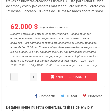
través de nuestras creaciones florales. ¿Listo para llenar tu vida
de amor y color? ¡No esperes más y adquiere nuestro Florero con
12 Rosas Blancas y 10 varas de Liliums Rosados ahora mismo!
62.000 $
Impuestos incluidos
Nuestro servicio de entrega es rápido y flexible. Puedes optar por
entregas el mismo día o programarlas para otro momento que te
convenga. Para entregas el mismo día, asegúrate de realizar tu pedido
antes de las 18:00 pm. Estamos disponibles para realizar entregas todos
los días, desde las 8:00 am hasta las 21:00 pm. Ofrecemos diferentes
ventanas horarias para la entrega para que puedas elegir la que mejor se
adapte a tu horario. Los rangos disponibles son: 08:00 - 12:00, 12:00 -
15:00, 15:00 - 18:00 y 18:00 - 21:00. ¡Selecciona la que más te convenga!"
shopping_cart
remove
add
AÑADIR AL CARRITO
Compartir
Tuitear
Pinterest
Detalles sobre nuestra cobertura, tarifas de envío y