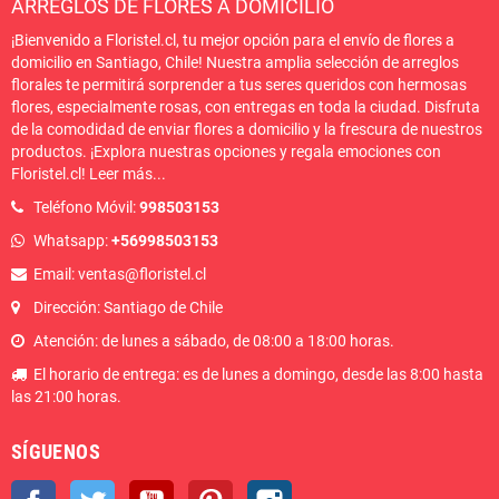
ARREGLOS DE FLORES A DOMICILIO
¡Bienvenido a Floristel.cl, tu mejor opción para el envío de flores a
domicilio en Santiago, Chile! Nuestra amplia selección de arreglos
florales te permitirá sorprender a tus seres queridos con hermosas
flores, especialmente rosas, con entregas en toda la ciudad. Disfruta
de la comodidad de enviar flores a domicilio y la frescura de nuestros
productos. ¡Explora nuestras opciones y regala emociones con
Floristel.cl!
Leer más
...
Teléfono Móvil:
998503153
Whatsapp:
+56998503153
Email: ventas@floristel.cl
Dirección: Santiago de Chile
Atención: de lunes a sábado, de 08:00 a 18:00 horas.
El horario de entrega: es de lunes a domingo, desde las 8:00 hasta
las 21:00 horas.
SÍGUENOS
Facebook
Twitter
YouTube
Pinterest
Instagram