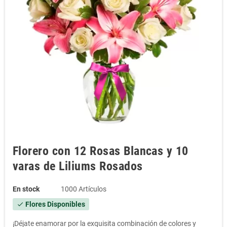
Florero con 12 Rosas Blancas y 10
varas de Liliums Rosados
En stock
1000 Artículos
Flores Disponibles
check
¡Déjate enamorar por la exquisita combinación de colores y