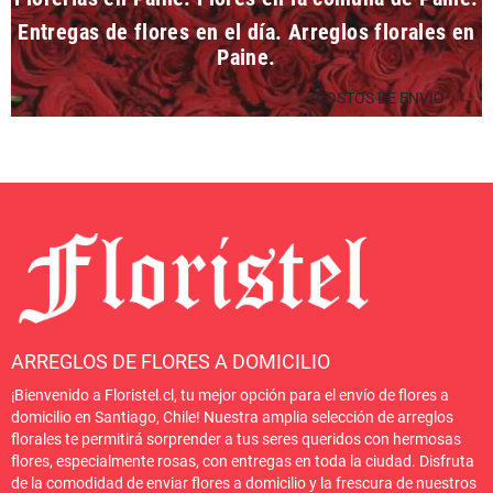
Entregas de flores en el día. Arreglos florales en
Paine.
COSTOS DE ENVIO
ARREGLOS DE FLORES A DOMICILIO
¡Bienvenido a Floristel.cl, tu mejor opción para el envío de flores a
domicilio en Santiago, Chile! Nuestra amplia selección de arreglos
florales te permitirá sorprender a tus seres queridos con hermosas
flores, especialmente rosas, con entregas en toda la ciudad. Disfruta
de la comodidad de enviar flores a domicilio y la frescura de nuestros