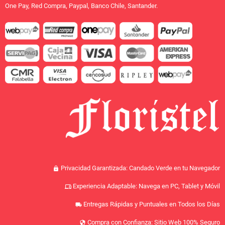
One Pay, Red Compra, Paypal, Banco Chile, Santander.
Privacidad Garantizada: Candado Verde en tu Navegador
lock
Experiencia Adaptable: Navega en PC, Tablet y Móvil
devices
Entregas Rápidas y Puntuales en Todos los Días
local_shipping
Compra con Confianza: Sitio Web 100% Seguro
security