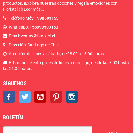
productos. ¡Explora nuestras opciones y regala emociones con
Floristel.cl!
Leer más
...
Teléfono Móvil:
998503153
Whatsapp:
+56998503153
Email: ventas@floristel.cl
Dirección: Santiago de Chile
Atención: de lunes a sábado, de 08:00 a 18:00 horas.
El horario de entrega: es de lunes a domingo, desde las 8:00 hasta
las 21:00 horas.
SÍGUENOS
Facebook
Twitter
YouTube
Pinterest
Instagram
BOLETÍN