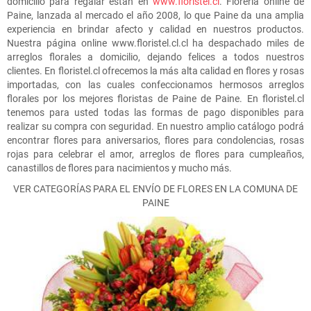
domicilio para regalar están en
www.floristel.cl
. Florería online de
Paine, lanzada al mercado el año 2008, lo que Paine da una amplia
experiencia en brindar afecto y calidad en nuestros productos.
Nuestra página online www.floristel.cl.cl ha despachado miles de
arreglos florales a domicilio, dejando felices a todos nuestros
clientes. En floristel.cl ofrecemos la más alta calidad en flores y rosas
importadas, con las cuales confeccionamos hermosos arreglos
florales por los mejores floristas de Paine de Paine. En floristel.cl
tenemos para usted todas las formas de pago disponibles para
realizar su compra con seguridad. En nuestro amplio catálogo podrá
encontrar flores para aniversarios, flores para condolencias, rosas
rojas para celebrar el amor, arreglos de flores para cumpleaños,
canastillos de flores para nacimientos y mucho más.
VER CATEGORÍAS PARA EL ENVÍO DE FLORES EN LA COMUNA DE
PAINE