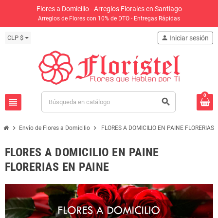
Flores a Domicilio - Arreglos Florales en Santiago
Arreglos de Flores con 10% de DTO - Entregas Rápidas
CLP $
person
Iniciar sesión
0
view_headline
search
chevron_right
chevron_right
Envío de Flores a Domicilio
FLORES A DOMICILIO EN PAINE FLORERIAS 
FLORES A DOMICILIO EN PAINE
FLORERIAS EN PAINE