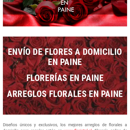
ENVÍO DE FLORES A DOMICILIO
EN PAINE
FLORERÍAS EN PAINE
ARREGLOS FLORALES EN PAINE
FORMAS DE PAGO
Diseños únicos y exclusivos, los mejores arreglos de florales a