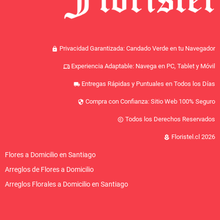
Privacidad Garantizada: Candado Verde en tu Navegador
lock
Experiencia Adaptable: Navega en PC, Tablet y Móvil
devices
Entregas Rápidas y Puntuales en Todos los Días
local_shipping
Compra con Confianza: Sitio Web 100% Seguro
security
Todos los Derechos Reservados
copyright
Floristel.cl 2026
local_florist
Flores a Domicilio en Santiago
Arreglos de Flores a Domicilio
Arreglos Florales a Domicilio en Santiago