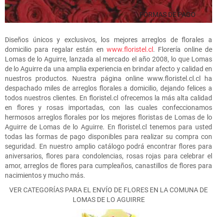
FORMAS DE PAGO
Diseños únicos y exclusivos, los mejores arreglos de florales a
domicilio para regalar están en
www.floristel.cl
. Florería online de
Lomas de lo Aguirre, lanzada al mercado el año 2008, lo que Lomas
de lo Aguirre da una amplia experiencia en brindar afecto y calidad en
nuestros productos. Nuestra página online www.floristel.cl.cl ha
despachado miles de arreglos florales a domicilio, dejando felices a
todos nuestros clientes. En floristel.cl ofrecemos la más alta calidad
en flores y rosas importadas, con las cuales confeccionamos
hermosos arreglos florales por los mejores floristas de Lomas de lo
Aguirre de Lomas de lo Aguirre. En floristel.cl tenemos para usted
todas las formas de pago disponibles para realizar su compra con
seguridad. En nuestro amplio catálogo podrá encontrar flores para
aniversarios, flores para condolencias, rosas rojas para celebrar el
amor, arreglos de flores para cumpleaños, canastillos de flores para
nacimientos y mucho más.
VER CATEGORÍAS PARA EL ENVÍO DE FLORES EN LA COMUNA DE
LOMAS DE LO AGUIRRE