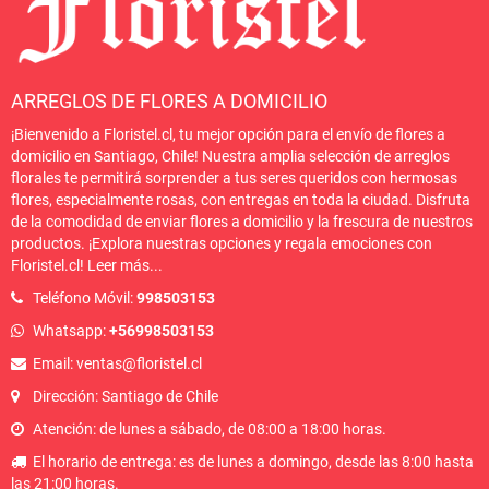
ARREGLOS DE FLORES A DOMICILIO
¡Bienvenido a Floristel.cl, tu mejor opción para el envío de flores a
domicilio en Santiago, Chile! Nuestra amplia selección de arreglos
florales te permitirá sorprender a tus seres queridos con hermosas
flores, especialmente rosas, con entregas en toda la ciudad. Disfruta
de la comodidad de enviar flores a domicilio y la frescura de nuestros
productos. ¡Explora nuestras opciones y regala emociones con
Floristel.cl!
Leer más
...
Teléfono Móvil:
998503153
Whatsapp:
+56998503153
Email: ventas@floristel.cl
Dirección: Santiago de Chile
Atención: de lunes a sábado, de 08:00 a 18:00 horas.
El horario de entrega: es de lunes a domingo, desde las 8:00 hasta
las 21:00 horas.