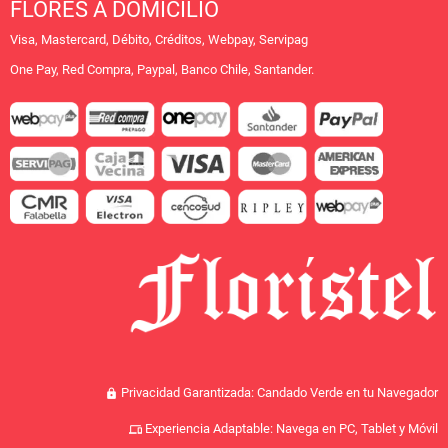
FLORES A DOMICILIO
Visa, Mastercard, Débito, Créditos, Webpay, Servipag
One Pay, Red Compra, Paypal, Banco Chile, Santander.
Privacidad Garantizada: Candado Verde en tu Navegador
lock
Experiencia Adaptable: Navega en PC, Tablet y Móvil
devices