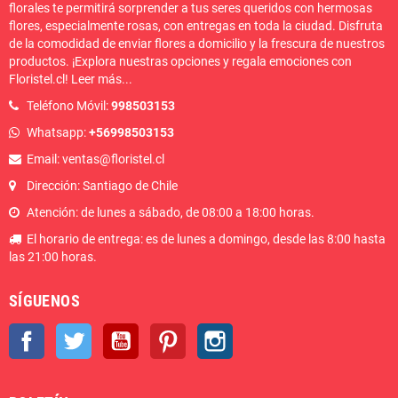
florales te permitirá sorprender a tus seres queridos con hermosas
flores, especialmente rosas, con entregas en toda la ciudad. Disfruta
de la comodidad de enviar flores a domicilio y la frescura de nuestros
productos. ¡Explora nuestras opciones y regala emociones con
Floristel.cl!
Leer más
...
Teléfono Móvil:
998503153
Whatsapp:
+56998503153
Email: ventas@floristel.cl
Dirección: Santiago de Chile
Atención: de lunes a sábado, de 08:00 a 18:00 horas.
El horario de entrega: es de lunes a domingo, desde las 8:00 hasta
las 21:00 horas.
SÍGUENOS
Facebook
Twitter
YouTube
Pinterest
Instagram