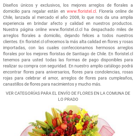
Diseños únicos y exclusivos, los mejores arreglos de florales a
domicilio para regalar están en
www.floristel.cl
. Florería online de
Chile, lanzada al mercado el año 2008, lo que nos da una amplia
experiencia en brindar afecto y calidad en nuestros productos.
Nuestra página online www.floristel.cl.cl ha despachado miles de
arreglos florales a domicilio, dejando felices a todos nuestros
clientes. En floristel.cl ofrecemos la más alta calidad en flores y rosas
importadas, con las cuales confeccionamos hermosos arreglos
florales por los mejores floristas de Santiago de Chile. En floristel.cl
tenemos para usted todas las formas de pago disponibles para
realizar su compra con seguridad. En nuestro amplio catálogo podrá
encontrar flores para aniversarios, flores para condolencias, rosas
rojas para celebrar el amor, arreglos de flores para cumpleaños,
canastillos de flores para nacimientos y mucho más.
VER CATEGORÍAS PARA EL ENVÍO DE FLORES EN LA COMUNA DE
LO PRADO