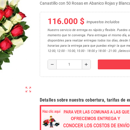
Canastillo con 50 Rosas en Abanico Rojas y Blanc
116.000 $
Impuestos incluidos
Nuestro servicio de entrega es rápido y flexible. Puedes 
momento que te convenga. Para entregas el mismo día, as
disponibles para realizar entregas todos los días, desde
horarias para la entrega para que puedas elegir la que me
12:00, 12:00 - 15:00, 15:00 - 18:00 y 18:00 - 21:00. ¡Selec
remove
add
zoom_out_map
Detalles sobre nuestra cobertura, tarifas de 