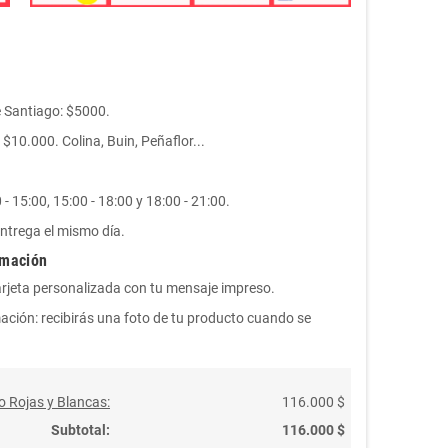
e Santiago: $5000.
10.000. Colina, Buin, Peñaflor...
- 15:00, 15:00 - 18:00 y 18:00 - 21:00.
ntrega el mismo día.
rmación
arjeta personalizada con tu mensaje impreso.
ación: recibirás una foto de tu producto cuando se
o Rojas y Blancas:
116.000 $
Subtotal:
116.000 $