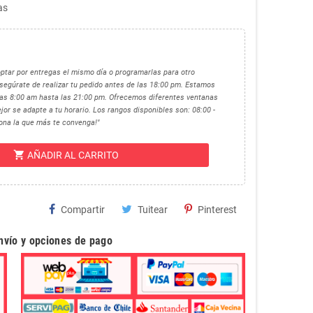
as
optar por entregas el mismo día o programarlas para otro
egúrate de realizar tu pedido antes de las 18:00 pm. Estamos
 las 8:00 am hasta las 21:00 pm. Ofrecemos diferentes ventanas
jor se adapte a tu horario. Los rangos disponibles son: 08:00 -
ciona la que más te convenga!"
shopping_cart
AÑADIR AL CARRITO
Compartir
Tuitear
Pinterest
envío y opciones de pago