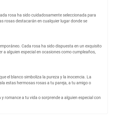
. Cada rosa ha sido cuidadosamente seleccionada para
tas rosas destacarán en cualquier lugar donde se
temporáneo. Cada rosa ha sido dispuesta en un exquisito
der a alguien especial en ocasiones como cumpleaños,
ue el blanco simboliza la pureza y la inocencia. La
la estas hermosas rosas a tu pareja, a tu amigo o
y romance a tu vida o sorprende a alguien especial con