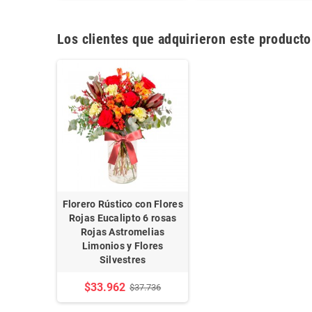
Los clientes que adquirieron este product
Florero Rústico con Flores
Rojas Eucalipto 6 rosas
Rojas Astromelias
Limonios y Flores
Silvestres
$33.962
$37.736