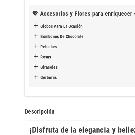
💖 Accesorios y Flores para enriquecer 

Globos Para La Ocasión

Bombones De Chocolate

Peluches

Rosas

Girasoles

Gerberas
Descripción
¡Disfruta de la elegancia y bell