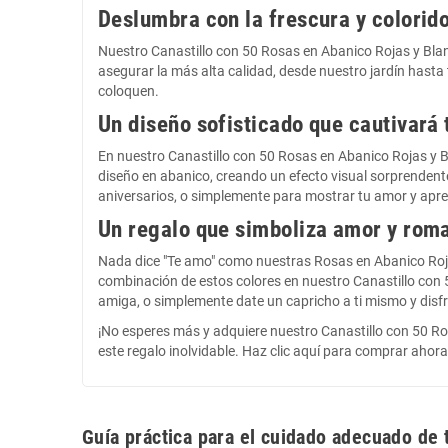
Deslumbra con la frescura y colorid
Nuestro Canastillo con 50 Rosas en Abanico Rojas y Bla
asegurar la más alta calidad, desde nuestro jardín hasta
coloquen.
Un diseño sofisticado que cautivará 
En nuestro Canastillo con 50 Rosas en Abanico Rojas y 
diseño en abanico, creando un efecto visual sorprendent
aniversarios, o simplemente para mostrar tu amor y apre
Un regalo que simboliza amor y rom
Nada dice "Te amo" como nuestras Rosas en Abanico Rojas 
combinación de estos colores en nuestro Canastillo con 
amiga, o simplemente date un capricho a ti mismo y disf
¡No esperes más y adquiere nuestro Canastillo con 50 R
este regalo inolvidable. Haz clic aquí para comprar ahor
Guía práctica para el cuidado adecuado de 