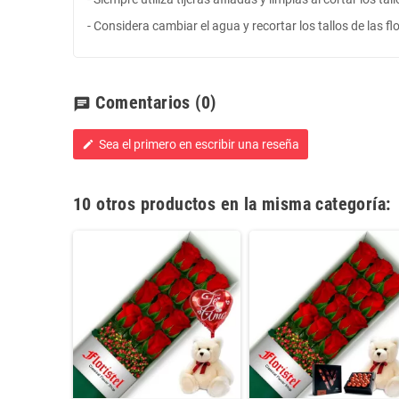
- Considera cambiar el agua y recortar los tallos de las f
Comentarios
(0)
chat
Sea el primero en escribir una reseña
edit
10 otros productos en la misma categoría: