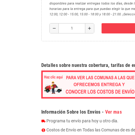
disponibles para realizar entregas todos los días, desde
horarias para la entrega para que puedas elegir la que me
12:00, 12:00 - 15:00, 15:00 - 18:00 y 18:00 - 21:00. ¡Selec
remove
add
Detalles sobre nuestra cobertura, tarifas de 
Información Sobre los Envíos -
Ver mas
Programa tu envío para hoy u otro día.
local_shipping
Costos de Envío en Todas las Comunas de es d
monetization_on