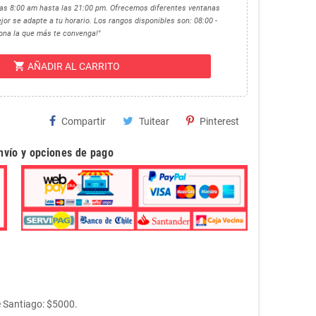
 las 8:00 am hasta las 21:00 pm. Ofrecemos diferentes ventanas
jor se adapte a tu horario. Los rangos disponibles son: 08:00 -
ciona la que más te convenga!"
shopping_cart
AÑADIR AL CARRITO
Compartir
Tuitear
Pinterest
envío y opciones de pago
e Santiago: $5000.