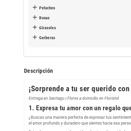

Peluches

Rosas

Girasoles

Gerberas
Descripción
¡Sorprende a tu ser querido con
Entrega en Santiago | Flores a domicilio en Floristel
1. Expresa tu amor con un regalo qu
¿Buscas una manera perfecta de expresar tus sentimientos
el amor profundo y duradero que sientes hacia esa person