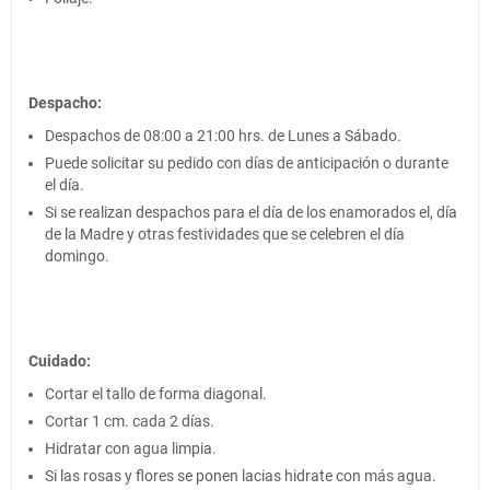
Despacho:
Despachos de 08:00 a 21:00 hrs. de Lunes a Sábado.
Puede solicitar su pedido con días de anticipación o durante
el día.
Si se realizan despachos para el día de los enamorados el, día
de la Madre y otras festividades que se celebren el día
domingo.
Cuidado:
Cortar el tallo de forma diagonal.
Cortar 1 cm. cada 2 días.
Hidratar con agua limpia.
Si las rosas y flores se ponen lacias hidrate con más agua.