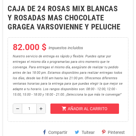
CAJA DE 24 ROSAS MIX BLANCAS
Y ROSADAS MAS CHOCOLATE
GRAGEA VARSOVIENNE Y PELUCHE
82.000 $
Impuestos incluidos
Nuestro servicio de entrega es rápido y flexible. Puedes optar por
entregas el mismo día o programarlas para otro momento que te
convenga. Para entregas el mismo día, asegúrate de realizar tu pedido
antes de las 18:00 pm. Estamos disponibles para realizar entregas todos
los días, desde las 8:00 am hasta las 21:00 pm. Ofrecemos diferentes
ventanas horarias para la entrega para que puedas elegir la que mejor se
adapte a tu horario. Los rangos disponibles son: 08:00 - 12:00, 12:00 -
15:00, 15:00 - 18:00 y 18:00 - 21:00. ¡Selecciona la que más te convenga!"
shopping_cart
remove
add
AÑADIR AL CARRITO
Compartir
Tuitear
Pinterest