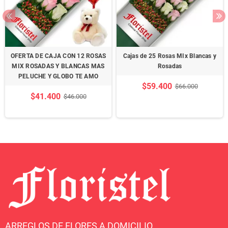
OFERTA DE CAJA CON 12 ROSAS
Cajas de 25 Rosas MIx Blancas y
MIX ROSADAS Y BLANCAS MAS
Rosadas
PELUCHE Y GLOBO TE AMO
$59.400
$66.000
$41.400
$46.000
ARREGLOS DE FLORES A DOMICILIO