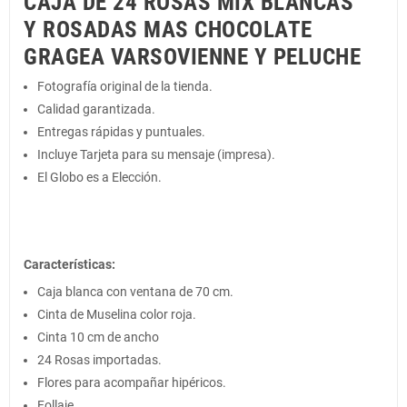
CAJA DE 24 ROSAS MIX BLANCAS
Y ROSADAS MAS CHOCOLATE
GRAGEA VARSOVIENNE Y PELUCHE
Fotografía original de la tienda.
Calidad garantizada.
Entregas rápidas y puntuales.
Incluye Tarjeta para su mensaje (impresa).
El Globo es a Elección.
Características:
Caja blanca con ventana de 70 cm.
Cinta de Muselina color roja.
Cinta 10 cm de ancho
24 Rosas importadas.
Flores para acompañar hipéricos.
Follaje.