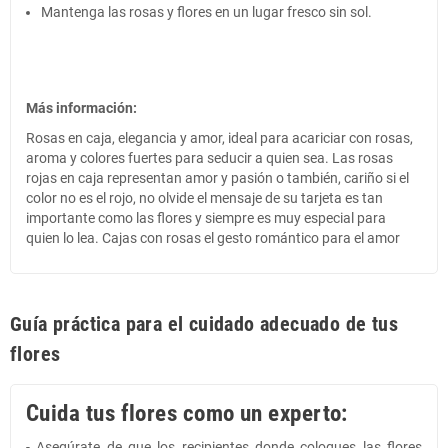
Mantenga las rosas y flores en un lugar fresco sin sol.
Más información:
Rosas en caja, elegancia y amor, ideal para acariciar con rosas,
aroma y colores fuertes para seducir a quien sea. Las rosas
rojas en caja representan amor y pasión o también, cariño si el
color no es el rojo, no olvide el mensaje de su tarjeta es tan
importante como las flores y siempre es muy especial para
quien lo lea. Cajas con rosas el gesto romántico para el amor
Guía práctica para el cuidado adecuado de tus
flores
Cuida tus flores como un experto:
- Asegúrate de que los recipientes donde coloques las flores