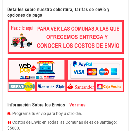
Detalles sobre nuestra cobertura, tarifas de envío y
opciones de pago
Información Sobre los Envíos -
Ver mas
Programa tu envío para hoy u otro día.
local_shipping
Costos de Envío en Todas las Comunas de es de Santiago:
monetization_on
$5000.