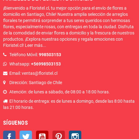
¡Bienvenido a Floristel.cl, tu mejor opción para el envío de flores a
domicilio en Santiago, Chile! Nuestra amplia selección de arreglos
florales te permitirá sorprender a tus seres queridos con hermosas
flores, especialmente rosas, con entregas en toda la ciudad. Disfruta
de la comodidad de enviar flores a domicilio y la frescura de nuestros
productos. ¡Explora nuestras opciones y regala emociones con
Floristel.cl!
Leer más
...
Teléfono Móvil:
998503153
Whatsapp:
+56998503153
Email: ventas@floristel.cl
Dirección: Santiago de Chile
Atención: de lunes a sábado, de 08:00 a 18:00 horas.
El horario de entrega: es de lunes a domingo, desde las 8:00 hasta
las 21:00 horas.
SÍGUENOS
Facebook
Twitter
YouTube
Pinterest
Instagram