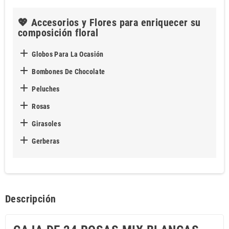
💖 Accesorios y Flores para enriquecer su
composición floral

Globos Para La Ocasión

Bombones De Chocolate

Peluches

Rosas

Girasoles

Gerberas
Descripción