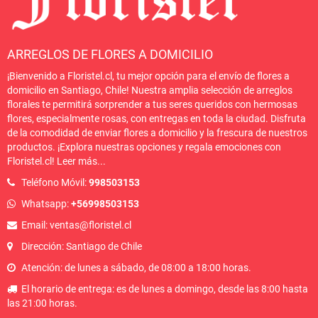
ARREGLOS DE FLORES A DOMICILIO
¡Bienvenido a Floristel.cl, tu mejor opción para el envío de flores a
domicilio en Santiago, Chile! Nuestra amplia selección de arreglos
florales te permitirá sorprender a tus seres queridos con hermosas
flores, especialmente rosas, con entregas en toda la ciudad. Disfruta
de la comodidad de enviar flores a domicilio y la frescura de nuestros
productos. ¡Explora nuestras opciones y regala emociones con
Floristel.cl!
Leer más
...
Teléfono Móvil:
998503153
Whatsapp:
+56998503153
Email: ventas@floristel.cl
Dirección: Santiago de Chile
Atención: de lunes a sábado, de 08:00 a 18:00 horas.
El horario de entrega: es de lunes a domingo, desde las 8:00 hasta
las 21:00 horas.