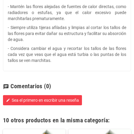
- Mantén las flores alejadas de fuentes de calor directas, como
radiadores o estufas, ya que el calor excesivo puede
marchitarlas prematuramente.
- Siempre utiliza tijeras afiladas y limpias al cortar los tallos de
las flores para evitar dañar su estructura y facilitar su absorción
de agua.
- Considera cambiar el agua y recortar los tallos de las flores
cada vez que veas que el agua está turbia o las puntas de los
tallos se ven marchitas.
Comentarios
(0)
chat
Sea el primero en escribir una reseña
edit
10 otros productos en la misma categoría: