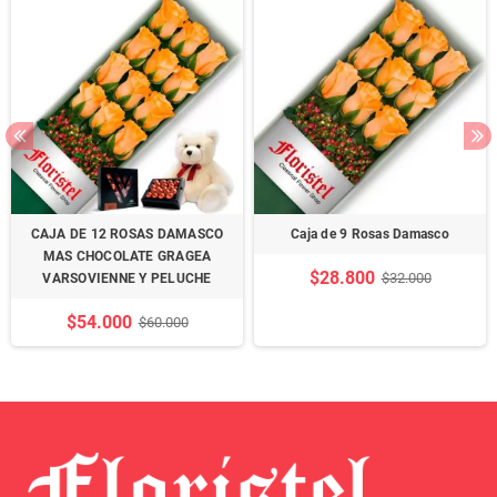
CAJA DE 12 ROSAS DAMASCO
Caja de 9 Rosas Damasco
MAS CHOCOLATE GRAGEA
$28.800
$32.000
VARSOVIENNE Y PELUCHE
$54.000
$60.000