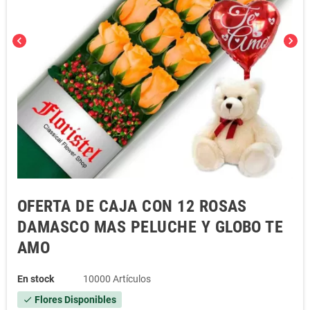
chevron_left
chevron_right
OFERTA DE CAJA CON 12 ROSAS
DAMASCO MAS PELUCHE Y GLOBO TE
AMO
En stock
10000 Artículos
Flores Disponibles
check