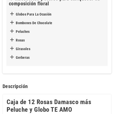
composición floral

Globos Para La Ocasión

Bombones De Chocolate

Peluches

Rosas

Girasoles

Gerberas
Descripción
Caja de 12 Rosas Damasco más
Peluche y Globo TE AMO