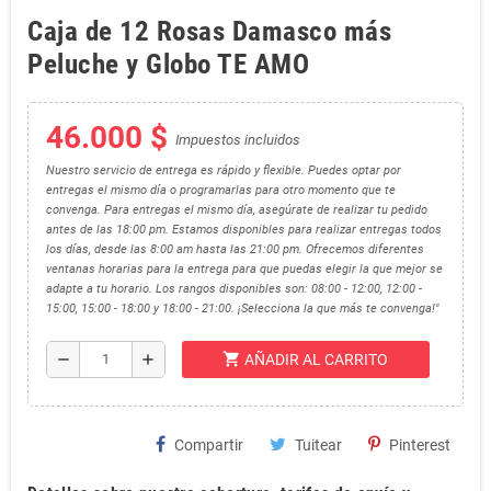
Caja de 12 Rosas Damasco más
Peluche y Globo TE AMO
46.000 $
Impuestos incluidos
Nuestro servicio de entrega es rápido y flexible. Puedes optar por
entregas el mismo día o programarlas para otro momento que te
convenga. Para entregas el mismo día, asegúrate de realizar tu pedido
antes de las 18:00 pm. Estamos disponibles para realizar entregas todos
los días, desde las 8:00 am hasta las 21:00 pm. Ofrecemos diferentes
ventanas horarias para la entrega para que puedas elegir la que mejor se
adapte a tu horario. Los rangos disponibles son: 08:00 - 12:00, 12:00 -
15:00, 15:00 - 18:00 y 18:00 - 21:00. ¡Selecciona la que más te convenga!"
shopping_cart
remove
add
AÑADIR AL CARRITO
Compartir
Tuitear
Pinterest