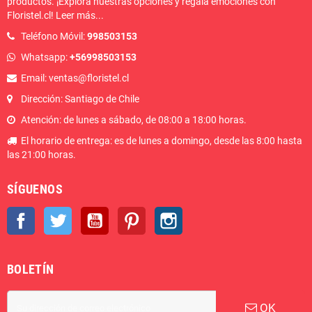
productos. ¡Explora nuestras opciones y regala emociones con
Floristel.cl!
Leer más
...
Teléfono Móvil:
998503153
Whatsapp:
+56998503153
Email: ventas@floristel.cl
Dirección: Santiago de Chile
Atención: de lunes a sábado, de 08:00 a 18:00 horas.
El horario de entrega: es de lunes a domingo, desde las 8:00 hasta
las 21:00 horas.
SÍGUENOS
Facebook
Twitter
YouTube
Pinterest
Instagram
BOLETÍN
OK