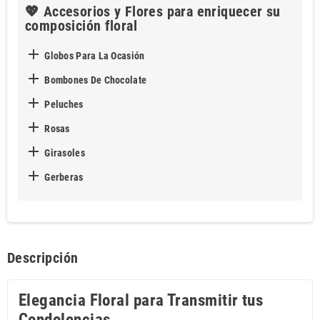
💖 Accesorios y Flores para enriquecer su
composición floral

Globos Para La Ocasión

Bombones De Chocolate

Peluches

Rosas

Girasoles

Gerberas
Descripción
Elegancia Floral para Transmitir tus
Condolencias