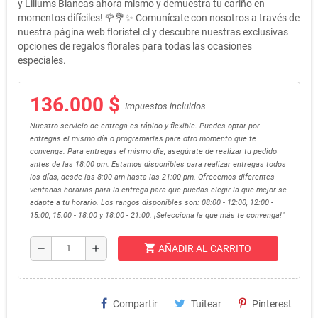
y Liliums Blancas ahora mismo y demuestra tu cariño en
momentos difíciles! 🌹💐✨ Comunícate con nosotros a través de
nuestra página web floristel.cl y descubre nuestras exclusivas
opciones de regalos florales para todas las ocasiones
especiales.
136.000 $
Impuestos incluidos
Nuestro servicio de entrega es rápido y flexible. Puedes optar por
entregas el mismo día o programarlas para otro momento que te
convenga. Para entregas el mismo día, asegúrate de realizar tu pedido
antes de las 18:00 pm. Estamos disponibles para realizar entregas todos
los días, desde las 8:00 am hasta las 21:00 pm. Ofrecemos diferentes
ventanas horarias para la entrega para que puedas elegir la que mejor se
adapte a tu horario. Los rangos disponibles son: 08:00 - 12:00, 12:00 -
15:00, 15:00 - 18:00 y 18:00 - 21:00. ¡Selecciona la que más te convenga!"
shopping_cart
remove
add
AÑADIR AL CARRITO
Compartir
Tuitear
Pinterest