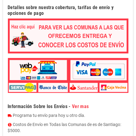
Detalles sobre nuestra cobertura, tarifas de envío y
opciones de pago
Información Sobre los Envíos -
Ver mas
Programa tu envío para hoy u otro día.
local_shipping
Costos de Envío en Todas las Comunas de es de Santiago:
monetization_on
$5000.