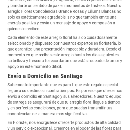
y brindarte un sentido de paz en momentos de tristeza. Nuestro
arreglo Flores Condolencias Grande Rosas y Liliums Blancas no
solo es estéticamente agradable, sino que también emite una
energía positiva y envía un mensaje de apoyo y compasión a
quienes lo reciben.
Cada elemento de este arreglo floral ha sido cuidadosamente
seleccionado y dispuesto por nuestros expertos en floristería, lo
que garantiza una presentación impecable y duradera. Desde el
momento en que recibas este arreglo hasta los días siguientes,
su belleza y frescura te recordarán que estás rodeado de amor y
apoyo en este momento difícil.
Envío a Domicilio en Santiago
Sabemos lo importante que es para ti que este regalo especial
llegue a su destino sin contratiempos. Es por eso que ofrecemos
envío a domicilio en Santiago y sus alrededores. Nuestro equipo
de entrega se asegurará de que tu arreglo floral llegue a tiempo
y en perfectas condiciones, para que puedas transmitir tus
condolencias de la manera más significativa.
En Floristel, nos enorgullece ofrecerte productos de alta calidad
y un servicio excepcional. Creemos en el poder de las flores para